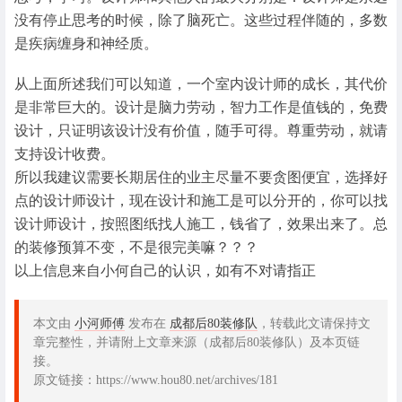
没有停止思考的时候，除了脑死亡。这些过程伴随的，多数
是疾病缠身和神经质。
从上面所述我们可以知道，一个室内设计师的成长，其代价
是非常巨大的。设计是脑力劳动，智力工作是值钱的，免费
设计，只证明该设计没有价值，随手可得。尊重劳动，就请
支持设计收费。
所以我建议需要长期居住的业主尽量不要贪图便宜，选择好
点的设计师设计，现在设计和施工是可以分开的，你可以找
设计师设计，按照图纸找人施工，钱省了，效果出来了。总
的装修预算不变，不是很完美嘛？？？
以上信息来自小何自己的认识，如有不对请指正
本文由
小河师傅
发布在
成都后80装修队
，转载此文请保持文
章完整性，并请附上文章来源（成都后80装修队）及本页链
接。
原文链接：https://www.hou80.net/archives/181