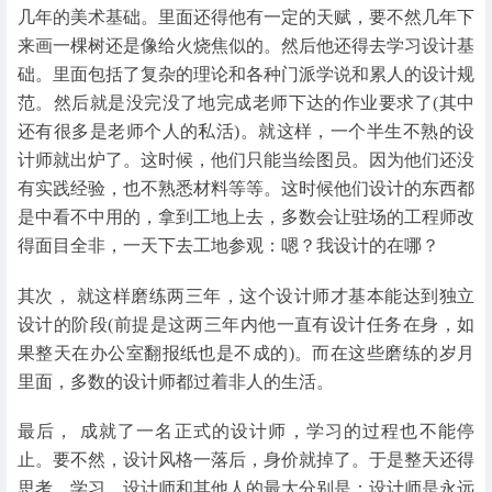
几年的美术基础。里面还得他有一定的天赋，要不然几年下
来画一棵树还是像给火烧焦似的。然后他还得去学习设计基
础。里面包括了复杂的理论和各种门派学说和累人的设计规
范。然后就是没完没了地完成老师下达的作业要求了(其中
还有很多是老师个人的私活)。就这样，一个半生不熟的设
计师就出炉了。这时候，他们只能当绘图员。因为他们还没
有实践经验，也不熟悉材料等等。这时候他们设计的东西都
是中看不中用的，拿到工地上去，多数会让驻场的工程师改
得面目全非，一天下去工地参观：嗯？我设计的在哪？
其次， 就这样磨练两三年，这个设计师才基本能达到独立
设计的阶段(前提是这两三年内他一直有设计任务在身，如
果整天在办公室翻报纸也是不成的)。而在这些磨练的岁月
里面，多数的设计师都过着非人的生活。
最后， 成就了一名正式的设计师，学习的过程也不能停
止。要不然，设计风格一落后，身价就掉了。于是整天还得
思考，学习。设计师和其他人的最大分别是：设计师是永远