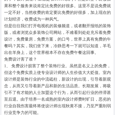
果和整个服务来说肯定比免费的好很多。这里不是说免费就
一定不好，当然收费的肯定要比免费的好很多，加上现在的
计划经济，收费成为一种风气。
但是往往我们打开电视机的装修频道，或者翻开报纸的装饰
版，或者浏览众多装饰公司网站，不难看到处处充斥着免费
设计，免费量房，免费方案，的口号，世界上真有免费的午
餐吗？其实，我们坐下来，冷静思考一下就可以知道，羊毛
出在羊身上，这个世界根本不存在免费午餐这回事。
免费设计害了谁？
1、 免费设计损害了整个装饰行业。虽然是名义上的免费，
但这个免费实质上使专业设计师的人生价值大大贬值。室内
设计师是装饰行业的中流砥柱，新设计的出现，引导着新观
念，从而又引导着新产品和新的生活品质。长期发展，将吸
引不了有才能的人士加盟这个行为，从而引起行业的停滞甚
至后退。由于培养一名成熟的室内设计师费时旷日，恶劣的
行业自我伤害最终将使设计师出现秋黄不接，乃至严重削弱
行业竞争力的可能。