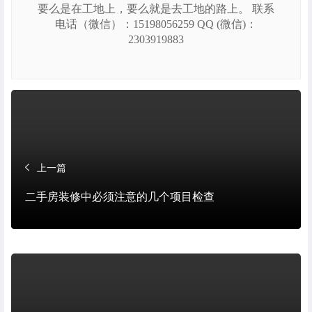
要么是在工地上，要么就是去工地的路上。 联系
电话（微信）：15198056259 QQ (微信)：
2303919883
上一篇
二手房装修中必须注意的几个项目检查