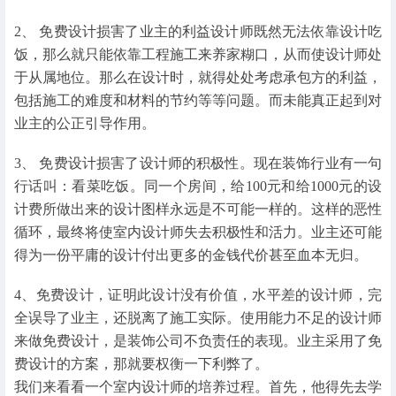
2、 免费设计损害了业主的利益设计师既然无法依靠设计吃
饭，那么就只能依靠工程施工来养家糊口，从而使设计师处
于从属地位。那么在设计时，就得处处考虑承包方的利益，
包括施工的难度和材料的节约等等问题。而未能真正起到对
业主的公正引导作用。
3、 免费设计损害了设计师的积极性。现在装饰行业有一句
行话叫：看菜吃饭。同一个房间，给100元和给1000元的设
计费所做出来的设计图样永远是不可能一样的。这样的恶性
循环，最终将使室内设计师失去积极性和活力。业主还可能
得为一份平庸的设计付出更多的金钱代价甚至血本无归。
4、免费设计，证明此设计没有价值，水平差的设计师，完
全误导了业主，还脱离了施工实际。使用能力不足的设计师
来做免费设计，是装饰公司不负责任的表现。业主采用了免
费设计的方案，那就要权衡一下利弊了。
我们来看看一个室内设计师的培养过程。首先，他得先去学