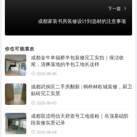
下一篇
成都家装书房装修设计到选材的注意事项
你也可能喜欢
成都金牛幸福桥半包装修完工实拍｜保洁收
尾，清爽落地的半包工地长这样
2026-08-06
成都武侯区二手房翻新 | 桐梓林欧城装修，厨卫
贴砖完工实景
2026-08-05
成都双流明信天府壹号工地巡检｜吊顶基础阶
段装修实景记录
2026-08-04