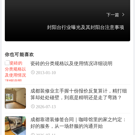
下一篇
封阳台行业曝光及其封阳台注意事项
你也可能喜欢
瓷砖的分类规格以及使用情况详细说明
2013-01-10
成都装修业主手握十份报价反复算计，精打细
算却处处碰壁，到底是精明还是走了弯路？
2026-07-13
成都靠谱装修签合同｜咖啡馆里的家之约定：
好的服务，从一场舒服的沟通开始