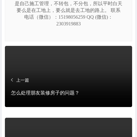
是自己施工管理，不转包，不分包，所以平时白天
要么是在工地上，要么就是去工地的路上。 联系
电话（微信）：15198056259 QQ (微信)：
2303919883
上一篇
怎么处理朋友装修房子的问题？