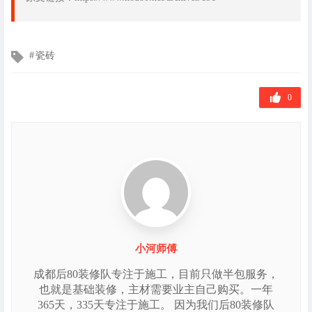
文
瓷砖
章
标
签
0
小河师傅
成都后80装修队专注于施工，目前只做半包服务，
也就是基础装修，主材需要业主自己购买。一年
365天，335天专注于施工。 因为我们后80装修队