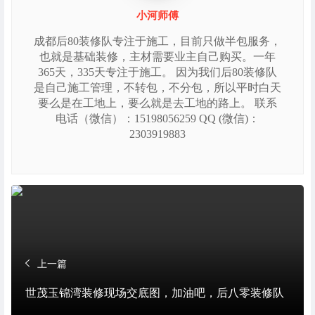
小河师傅
成都后80装修队专注于施工，目前只做半包服务，
也就是基础装修，主材需要业主自己购买。一年
365天，335天专注于施工。 因为我们后80装修队
是自己施工管理，不转包，不分包，所以平时白天
要么是在工地上，要么就是去工地的路上。 联系
电话（微信）：15198056259 QQ (微信)：
2303919883
上一篇
世茂玉锦湾装修现场交底图，加油吧，后八零装修队