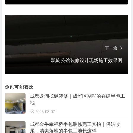
下一篇
凯旋公馆装修设计现场施工效果图
你也可能喜欢
成都龙湖揽樾装修｜成华区别墅的在建半包工
地
2026-08-07
成都金牛幸福桥半包装修完工实拍｜保洁收
尾，清爽落地的半包工地长这样