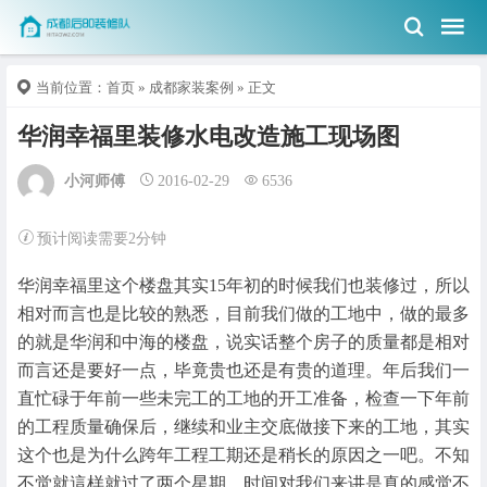
当前位置：
首页
»
成都家装案例
» 正文
华润幸福里装修水电改造施工现场图
小河师傅
2016-02-29
6536
预计阅读需要2分钟
华润幸福里这个楼盘其实15年初的时候我们也装修过，所以
相对而言也是比较的熟悉，目前我们做的工地中，做的最多
的就是华润和中海的楼盘，说实话整个房子的质量都是相对
而言还是要好一点，毕竟贵也还是有贵的道理。年后我们一
直忙碌于年前一些未完工的工地的开工准备，检查一下年前
的工程质量确保后，继续和业主交底做接下来的工地，其实
这个也是为什么跨年工程工期还是稍长的原因之一吧。不知
不觉就這样就过了两个星期，时间对我们来讲是真的感觉不