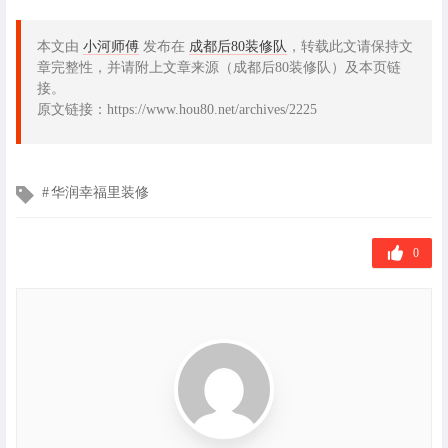
本文由
小河师傅
发布在
成都后80装修队
，转载此文请保持文
章完整性，并请附上文章来源（成都后80装修队）及本页链
接。
原文链接：https://www.hou80.net/archives/2225
文
华润幸福里装修
章
标
签
0