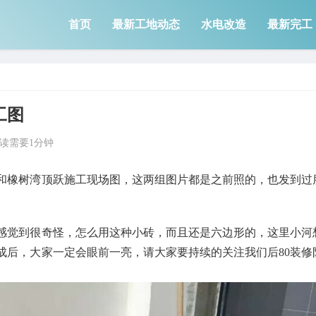
首页
最新工地动态
水电改造
最新完工
工图
读需要1分钟
和橡树湾顶跃施工现场图，这两组图片都是之前照的，也发到过
感觉到很奇怪，怎么用这种小砖，而且还是六边形的，这里小河
成后，大家一定会眼前一亮，请大家要持续的关注我们后80装修