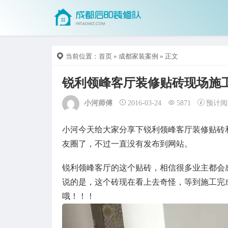
当前位置：
首页
»
成都家装案例
» 正文
锐利领峰客厅装修贴砖现场施
小河师傅
2016-03-24
5871
预计阅
小河今天给大家分享下锐利领峰客厅装修贴砖
友圈了，不过一直没有发布到网站。
锐利领峰客厅的这个贴砖，相信很多业主都会
说的是，这个砖现在看上去奇怪，等到施工完
哦！！！