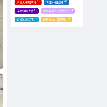
39
500
成都大平层装修
成都家装案例
91
179
成都水电改造
成都装修完工效果图
82
281
成都装修新闻
成都装修施工现场