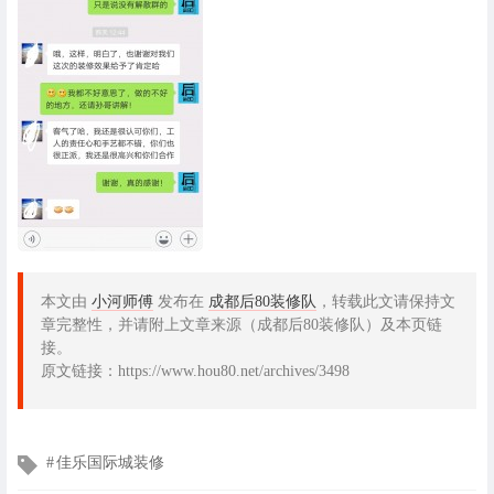
本文由
小河师傅
发布在
成都后80装修队
，转载此文请保持文
章完整性，并请附上文章来源（成都后80装修队）及本页链
接。
原文链接：https://www.hou80.net/archives/3498
文
佳乐国际城装修
章