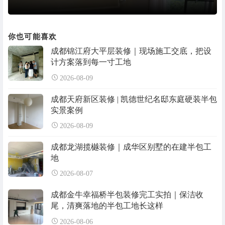
你也可能喜欢
成都锦江府大平层装修｜现场施工交底，把设
计方案落到每一寸工地
2026-08-09
成都天府新区装修 | 凯德世纪名邸东庭硬装半包
实景案例
2026-08-09
成都龙湖揽樾装修｜成华区别墅的在建半包工
地
2026-08-07
成都金牛幸福桥半包装修完工实拍｜保洁收
尾，清爽落地的半包工地长这样
2026-08-06