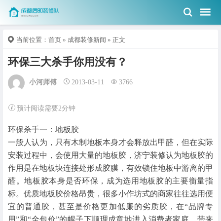
当前位置：
首页
»
成都装修新闻
» 正文
环保三大杀手你用没有？
小河师傅
2013-03-11
3766
预计阅读需要2分钟
环保杀手一：地板胶
一般人认为，只有木制地板本身才会释放出甲醛，但在实际
安装过程中，会使用大量的地板胶，济宁装修认为地板胶的
作用是在地板块连接处形成胶膜，有效锁住地板中游离的甲
醛。地板胶本身是否环保，成为选用地板胶的主要衡量指
标。优质地板胶价格昂贵，很多小作坊式的商家往往选用便
宜的普通胶，甚至是价格更加低廉的劣质胶，在“品牌专
用”和“全包价”的幌子下顺理成章地进入消费者家庭，带来