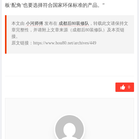
板‘配角’也要选择符合国家环保标准的产品。”
本文由
小河师傅
发布在
成都后80装修队
，转载此文请保持文
章完整性，并请附上文章来源（成都后80装修队）及本页链
接。
原文链接：https://www.hou80.net/archives/449
0