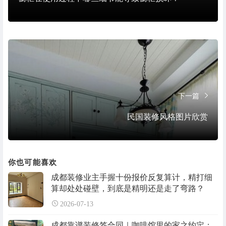
下一篇
民国装修风格图片欣赏
你也可能喜欢
成都装修业主手握十份报价反复算计，精打细
算却处处碰壁，到底是精明还是走了弯路？
2026-07-13
成都靠谱装修签合同｜咖啡馆里的家之约定：