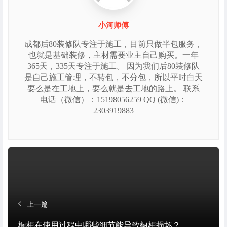
小河师傅
成都后80装修队专注于施工，目前只做半包服务，
也就是基础装修，主材需要业主自己购买。一年
365天，335天专注于施工。 因为我们后80装修队
是自己施工管理，不转包，不分包，所以平时白天
要么是在工地上，要么就是去工地的路上。 联系
电话（微信）：15198056259 QQ (微信)：
2303919883
上一篇
橱柜在使用过程中哪些细节能导致橱柜损坏？