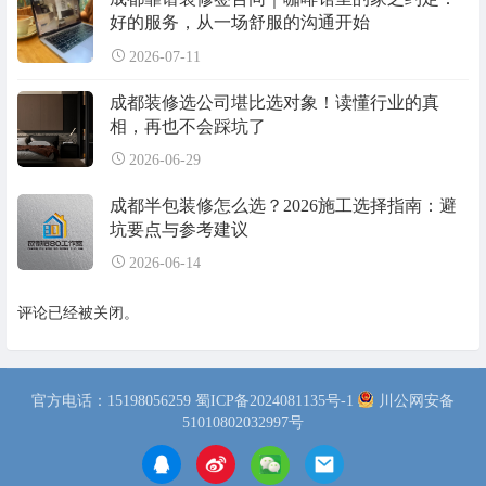
好的服务，从一场舒服的沟通开始
2026-07-11
成都装修选公司堪比选对象！读懂行业的真
相，再也不会踩坑了
2026-06-29
成都半包装修怎么选？2026施工选择指南：避
坑要点与参考建议
2026-06-14
评论已经被关闭。
官方电话：15198056259
蜀ICP备2024081135号-1
川公网安备
51010802032997号