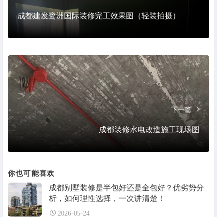
成都建发鹭洲国际装修完工效果图（轻装拍摄）
下一篇
成都装修水电改造施工现场图
你也可能喜欢
成都别墅装修是半包好还是全包好？优劣势分
析，如何理性选择，一次讲清楚！
2026-05-24