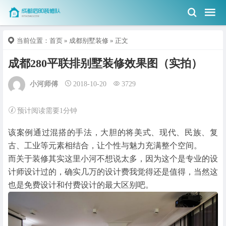
当前位置：
首页
»
成都别墅装修
» 正文
成都280平联排别墅装修效果图（实拍）
小河师傅
2018-10-20
3729
预计阅读需要1分钟
该案例通过混搭的手法，大胆的将美式、现代、民族、复
古、工业等元素相结合，让个性与魅力充满整个空间。
而关于装修其实这里小河不想说太多，因为这个是专业的设
计师设计过的，确实几万的设计费我觉得还是值得，当然这
也是免费设计和付费设计的最大区别吧。