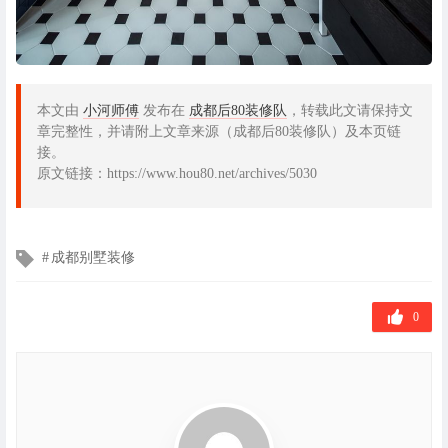
本文由
小河师傅
发布在
成都后80装修队
，转载此文请保持文
章完整性，并请附上文章来源（成都后80装修队）及本页链
接。
原文链接：https://www.hou80.net/archives/5030
文
成都别墅装修
章
标
签
0