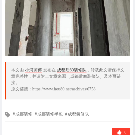
本文由
小河师傅
发布在
成都后80装修队
，转载此文请保持文
章完整性，并请附上文章来源（成都后80装修队）及本页链
接。
原文链接：https://www.hou80.net/archives/6758
文
成都装修
成都装修半包
成都装修队
章
标
签
0