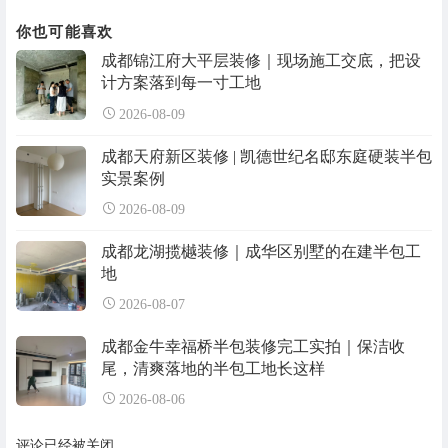
你也可能喜欢
成都锦江府大平层装修｜现场施工交底，把设
计方案落到每一寸工地
2026-08-09
成都天府新区装修 | 凯德世纪名邸东庭硬装半包
实景案例
2026-08-09
成都龙湖揽樾装修｜成华区别墅的在建半包工
地
2026-08-07
成都金牛幸福桥半包装修完工实拍｜保洁收
尾，清爽落地的半包工地长这样
2026-08-06
评论已经被关闭。