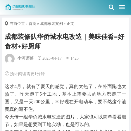
当前位置：
首页
»
成都家装案例
» 正文
成都装修队华侨城水电改造｜美味佳肴=好
食材+好厨师
小河师傅
2023-04-17
1425
预计阅读需要1分钟
这才4月，就有了夏天的感觉，真的太热了，在外面跑也太
热了。昨天跑了5个工地，基本上需要去的地方都跑了一
圈，又是一天200公里，幸好现在开电动车，要不然这个油
费真的遭不住。
今天传一组华侨城水电改造的图片，大家也可以简单看看细
节，如果是想要到工地实勘，也是可以的。