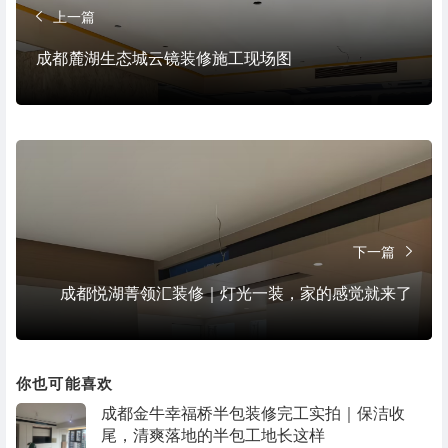
上一篇
成都麓湖生态城云镜装修施工现场图
下一篇
成都悦湖菁领汇装修｜灯光一装，家的感觉就来了
你也可能喜欢
成都金牛幸福桥半包装修完工实拍｜保洁收
尾，清爽落地的半包工地长这样