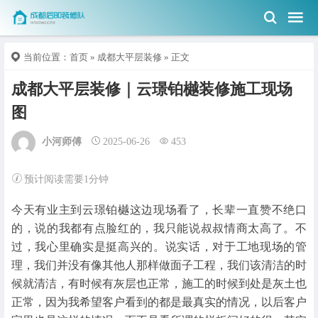
当前位置：
首页
»
成都大平层装修
» 正文
成都大平层装修｜云璟铂樾装修施工现场
图
小河师傅
2025-06-26
453
预计阅读需要1分钟
今天有业主到云璟铂樾这边现场看了，长辈一直赞不绝口
的，说的我都有点脸红的，我只能说叔叔情商太高了。不
过，我心里确实是挺高兴的。说实话，对于工地现场的管
理，我们并没有像其他人那样做面子工程，我们该清洁的时
候就清洁，有时候有灰层也正常，施工的时候到处是灰土也
正常，因为我希望客户看到的都是最真实的情况，以后客户