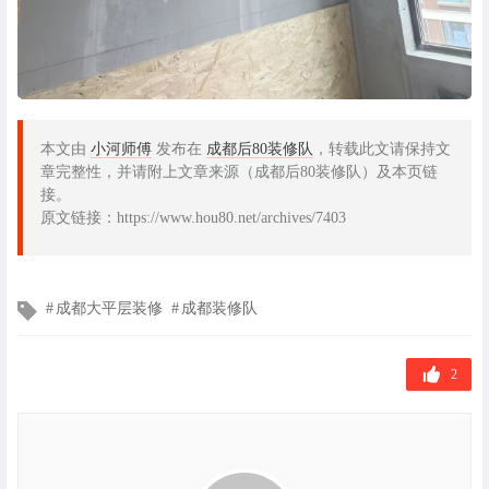
本文由
小河师傅
发布在
成都后80装修队
，转载此文请保持文
章完整性，并请附上文章来源（成都后80装修队）及本页链
接。
原文链接：https://www.hou80.net/archives/7403
文
成都大平层装修
成都装修队
章
标
签
2