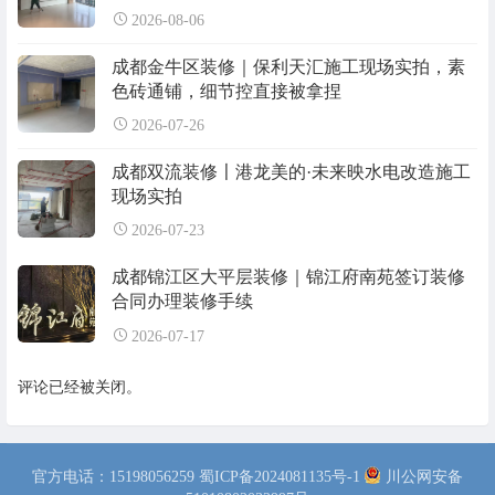
2026-08-06
成都金牛区装修｜保利天汇施工现场实拍，素
色砖通铺，细节控直接被拿捏
2026-07-26
成都双流装修〡港龙美的·未来映水电改造施工
现场实拍
2026-07-23
成都锦江区大平层装修｜锦江府南苑签订装修
合同办理装修手续
2026-07-17
评论已经被关闭。
官方电话：15198056259
蜀ICP备2024081135号-1
川公网安备