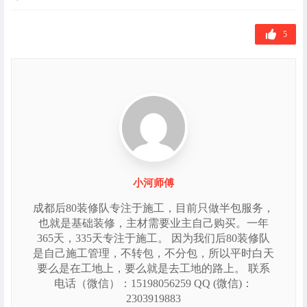
章
标
签
5
小河师傅
成都后80装修队专注于施工，目前只做半包服务，
也就是基础装修，主材需要业主自己购买。一年
365天，335天专注于施工。 因为我们后80装修队
是自己施工管理，不转包，不分包，所以平时白天
要么是在工地上，要么就是去工地的路上。 联系
电话（微信）：15198056259 QQ (微信)：
2303919883