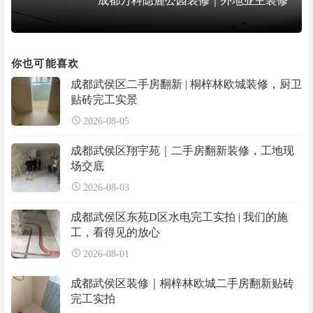
成都万科隐麓公园装修｜外地业主装修
你也可能喜欢
成都武侯区二手房翻新 | 桐梓林欧城装修，厨卫
贴砖完工实景
2026-08-05
成都武侯区翔宇苑｜二手房翻新装修，工地现
场交底
2026-08-03
成都武侯区东苑D区水电完工实拍 | 我们的施
工，看得见的放心
2026-08-01
成都武侯区装修｜桐梓林欧城二手房翻新贴砖
完工实拍