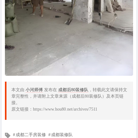
本文由
小河师傅
发布在
成都后80装修队
，转载此文请保持文
章完整性，并请附上文章来源（成都后80装修队）及本页链
接。
原文链接：https://www.hou80.net/archives/7511
文
成都二手房装修
成都装修队