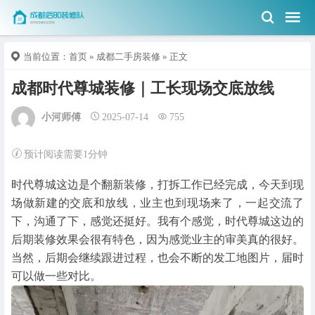
当前位置：
首页
»
成都二手房装修
» 正文
成都时代尊城装修｜工长现场交底放线
小河师傅
2025-07-14
755
预计阅读需要1分钟
时代尊城这边是个翻新装修，打拆工作已经完成，今天到现
场做新建的交底和放线，业主也到现场来了，一起交流了
下，沟通了下，感觉还挺好。我有个感觉，时代尊城这边的
后期装修效果会很有特色，因为感觉业主的审美真的很好。
当然，后期会继续跟进过程，也会不断的发工地图片，届时
可以做一些对比。