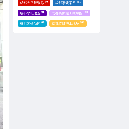
40
501
成都大平层装修
成都家装案例
91
180
成都水电改造
成都装修完工效果图
82
282
成都装修新闻
成都装修施工现场