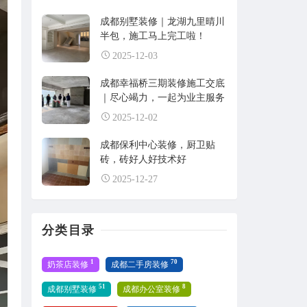
成都别墅装修｜龙湖九里晴川
半包，施工马上完工啦！
2025-12-03
成都幸福桥三期装修施工交底
｜尽心竭力，一起为业主服务
2025-12-02
成都保利中心装修，厨卫贴
砖，砖好人好技术好
2025-12-27
分类目录
1
70
奶茶店装修
成都二手房装修
51
8
成都别墅装修
成都办公室装修