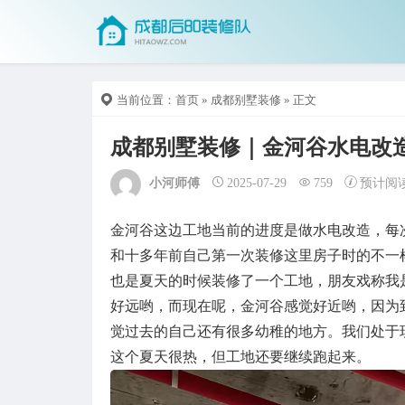
当前位置：
首页
»
成都别墅装修
» 正文
成都别墅装修｜金河谷水电改
小河师傅
2025-07-29
759
预计阅
金河谷这边工地当前的进度是做水电改造，每
和十多年前自己第一次装修这里房子时的不一
也是夏天的时候装修了一个工地，朋友戏称我
好远哟，而现在呢，金河谷感觉好近哟，因为
觉过去的自己还有很多幼稚的地方。我们处于
这个夏天很热，但工地还要继续跑起来。