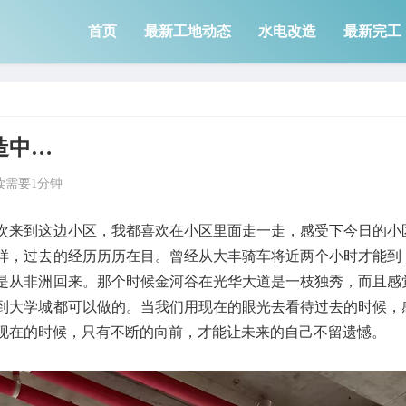
首页
最新工地动态
水电改造
最新完工
造中…
读需要1分钟
次来到这边小区，我都喜欢在小区里面走一走，感受下今日的小
样，过去的经历历历在目。曾经从大丰骑车将近两个小时才能到
是从非洲回来。那个时候金河谷在光华大道是一枝独秀，而且感
到大学城都可以做的。当我们用现在的眼光去看待过去的时候，
现在的时候，只有不断的向前，才能让未来的自己不留遗憾。