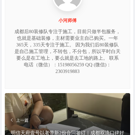
小河师傅
成都后80装修队专注于施工，目前只做半包服务，
也就是基础装修，主材需要业主自己购买。一年
365天，335天专注于施工。 因为我们后80装修队
是自己施工管理，不转包，不分包，所以平时白天
要么是在工地上，要么就是去工地的路上。 联系
电话（微信）：15198056259 QQ (微信)：
2303919883
上一篇
明信天府壹号以老带新2份合同签订｜成都双流口碑好