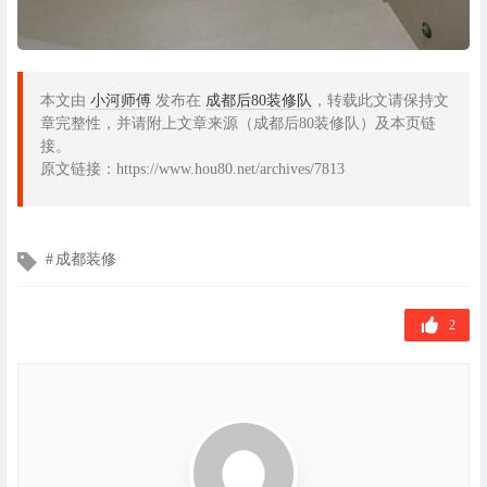
本文由
小河师傅
发布在
成都后80装修队
，转载此文请保持文
章完整性，并请附上文章来源（成都后80装修队）及本页链
接。
原文链接：https://www.hou80.net/archives/7813
文
成都装修
章
标
签
2