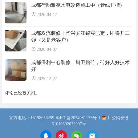
成都荷韵雅苑水电改造施工中（管线开槽）
2026-04-17
成都双流装修〡华兴滨江锦宸已定，即将开工
😍（又是老客户）
2026-04-07
成都保利中心装修，厨卫贴砖，砖好人好技术
好
2025-12-27
评论已经被关闭。
官方电话：15198056259
蜀ICP备2024081135号-1
川公网安备
51010802032997号