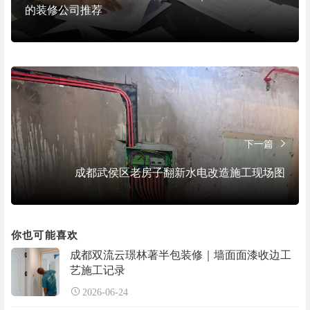
的装修公司推荐
下一篇
成都武侯区老房子翻新水电改造施工现场图
你也可能喜欢
成都双流云璟林著半包装修｜墙面面漆收边工
艺施工记录
2026-06-24