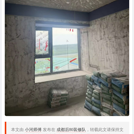
本文由
小河师傅
发布在
成都后80装修队
，转载此文请保持文