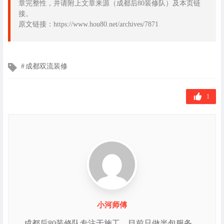
章完整性，并请附上文章来源（成都后80装修队）及本页链
接。
原文链接：https://www.hou80.net/archives/7871
文
成都双流装修
章
标
签
1
小河师傅
成都后80装修队专注于施工，目前只做半包服务，