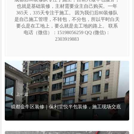
也就是基础装修，主材需要业主自己购买。一年
365天，335天专注于施工。 因为我们后80装修队
是自己施工管理，不转包，不分包，所以平时白天
要么是在工地上，要么就是去工地的路上。 联系
电话（微信）：15198056259 QQ (微信)：
2303919883
上一篇
成都金牛区装修｜保利堂悦半包装修，施工现场交底