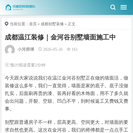
当前位置：
首页
»
成都别墅装修
» 正文
成都温江装修｜金河谷别墅墙面施工中
小河师傅
2026-05-26
161
预计阅读需要2分钟
今天跟大家说说我们在温江金河谷别墅正在做的墙面活，做
装修这么多年，我们一直觉得，墙面是家的底子。底子没做
扎实，后面刷再贵的漆、装再好看的木饰面，用不了多久就
会出问题，开裂、空鼓、凹凸不平，到时候返工又费钱又费
事。
别墅跟普通房子不一样，层高更高、空间更大，对墙面的要
求自然也更高。这次在金河谷，我们的师傅都是一点点手工