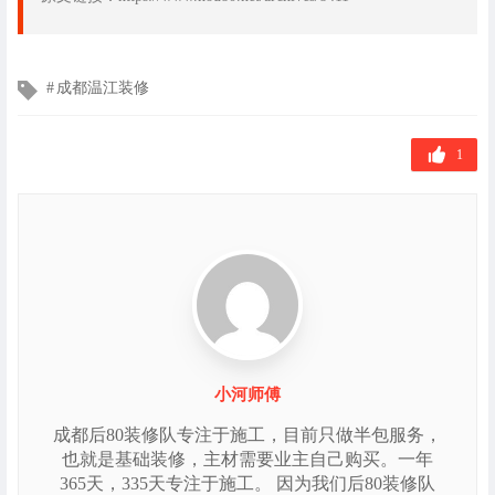
文
成都温江装修
章
标
签
1
小河师傅
成都后80装修队专注于施工，目前只做半包服务，
也就是基础装修，主材需要业主自己购买。一年
365天，335天专注于施工。 因为我们后80装修队