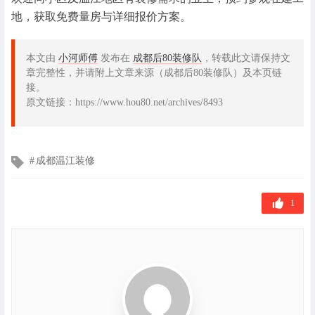
地，获取免费量房与详细报价方案。
本文由
小河师傅
发布在
成都后80装修队
，转载此文请保持文
章完整性，并请附上文章来源（成都后80装修队）及本页链
接。
原文链接：https://www.hou80.net/archives/8493
文
成都温江装修
章
标
签
1