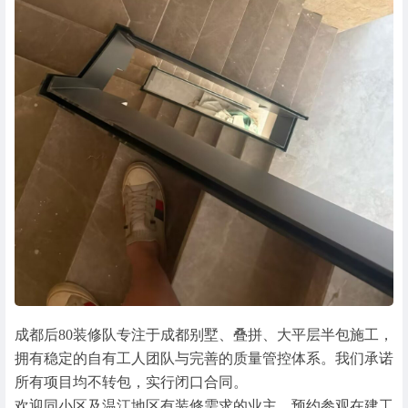
成都后80装修队专注于成都别墅、叠拼、大平层半包施工，
拥有稳定的自有工人团队与完善的质量管控体系。我们承诺
所有项目均不转包，实行闭口合同。
欢迎同小区及温江地区有装修需求的业主，预约参观在建工