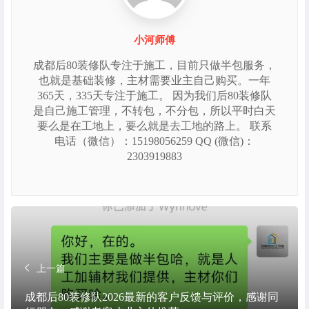
小河师傅
成都后80装修队专注于施工，目前只做半包服务，
也就是基础装修，主材需要业主自己购买。一年
365天，335天专注于施工。 因为我们后80装修队
是自己施工管理，不转包，不分包，所以平时白天
要么是在工地上，要么就是去工地的路上。 联系
电话（微信）：15198056259 QQ (微信)：
2303919883
上一篇
成都后80装修队2026最新的客户反馈与评价，感谢同