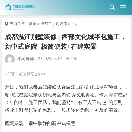
当前位置：
首页
»
成都二手房装修
» 正文
成都温江别墅装修 | 西部文化城半包施工，
新中式庭院+极简硬装+在建实景
小河师傅
2026-06-02
176
预计阅读需要2分钟
近日，我们成都后80装修队在温江西部文化城别墅项目，已
顺利完成庭院景观初现与室内硬装收尾阶段。作为深耕成都
15年的本土施工团队，我们坚持“自有工人不转包”的原则，
将业主对理想家的构想，一步步转化为触手可及的实景。
庭院景观：闹中取静的新中式禅意