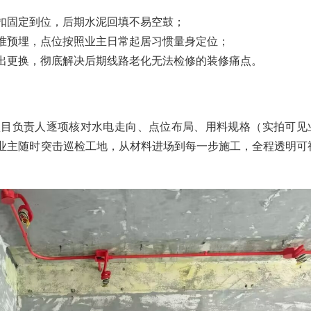
卡扣固定到位，后期水泥回填不易空鼓；
精准预埋，点位按照业主日常起居习惯量身定位；
抽出更换，彻底解决后期线路老化无法检修的装修痛点。
项目负责人逐项核对水电走向、点位布局、用料规格（实拍可见
迎业主随时突击巡检工地，从材料进场到每一步施工，全程透明可