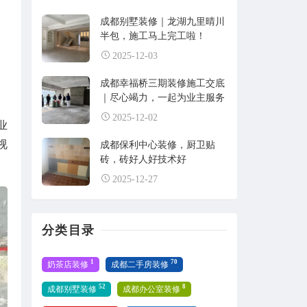
成都别墅装修｜龙湖九里晴川
半包，施工马上完工啦！
2025-12-03
成都幸福桥三期装修施工交底
｜尽心竭力，一起为业主服务
2025-12-02
业
视
成都保利中心装修，厨卫贴
砖，砖好人好技术好
2025-12-27
分类目录
1
70
奶茶店装修
成都二手房装修
52
8
成都别墅装修
成都办公室装修