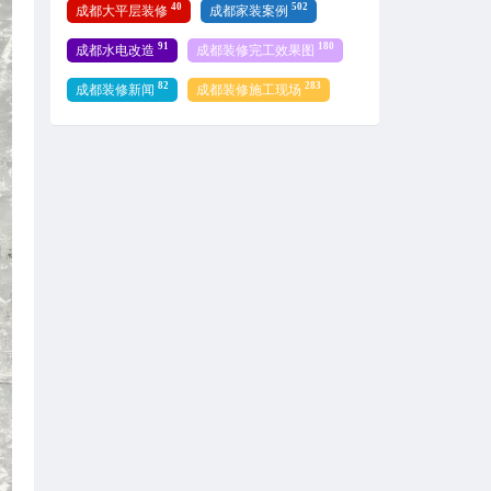
40
502
成都大平层装修
成都家装案例
91
180
成都水电改造
成都装修完工效果图
82
283
成都装修新闻
成都装修施工现场