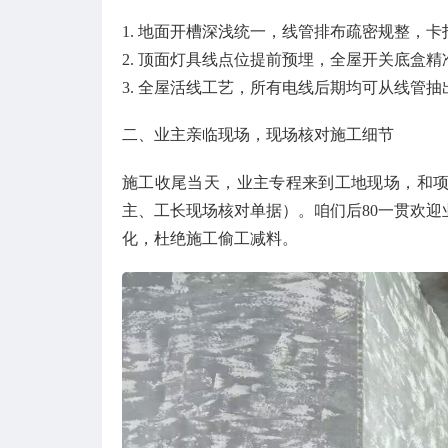
1. 地面开槽深浅统一，线管排布疏密规整，
2. 顶面灯具线点位提前预埋，全屋开关底盒
3. 全屋活线工艺，所有电线后期均可从线管
二、业主亲临现场，现场核对施工细节
施工收尾当天，业主专程来到工地现场，和
主、工长现场核对单据）。咱们后80一贯欢
化，杜绝施工偷工减料。