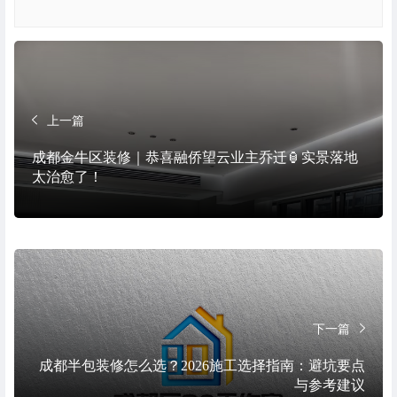
上一篇
成都金牛区装修｜恭喜融侨望云业主乔迁🏮实景落地
太治愈了！
下一篇
成都半包装修怎么选？2026施工选择指南：避坑要点
与参考建议