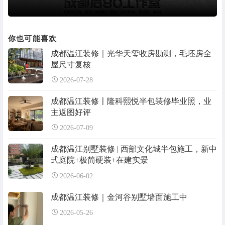
你也可能喜欢
成都温江装修｜光华天玺收房勘测，毛坯房全
屋尺寸复核
2026-07-28
成都温江装修〡隆科熙悦半包装修毕业照，业
主返图好评
2026-07-09
成都温江别墅装修 | 西部文化城半包施工，新中
式庭院+极简硬装+在建实景
2026-06-02
成都温江装修｜金河谷别墅墙面施工中
2026-05-26