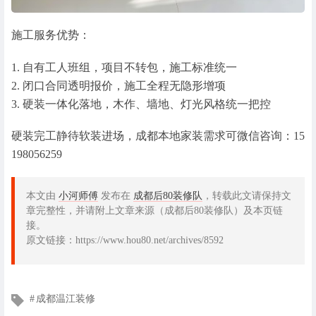
施工服务优势：
1. 自有工人班组，项目不转包，施工标准统一
2. 闭口合同透明报价，施工全程无隐形增项
3. 硬装一体化落地，木作、墙地、灯光风格统一把控
硬装完工静待软装进场，成都本地家装需求可微信咨询：15
198056259
本文由
小河师傅
发布在
成都后80装修队
，转载此文请保持文
章完整性，并请附上文章来源（成都后80装修队）及本页链
接。
原文链接：https://www.hou80.net/archives/8592
文
成都温江装修
章