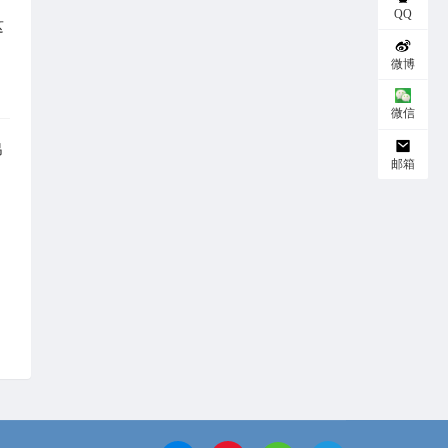
｜
QQ
这
微博
微信
吊
邮箱