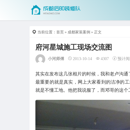
当前位置：
首页
»
成都家装案例
» 正文
府河星城施工现场交流图
小河师傅
2013-10-14
4307
预计阅
其实在发布这几张相片的时候，我和老卢沟通
最重要的就是真实，网上大家看到的洁净的工
就是不懂工地。他把我说服了，而邓哥的这个