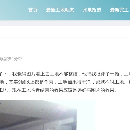
首页
最新工地动态
水电改造
最新完工
读需要1分钟
了下，我觉得图片看上去工地不够整洁，他把我批评了一顿，工
地，其实9层以上都是作秀，工地如果很干净，那就不叫工地。
工地，现在工地临近结束的效果应该是远好与图片的效果。