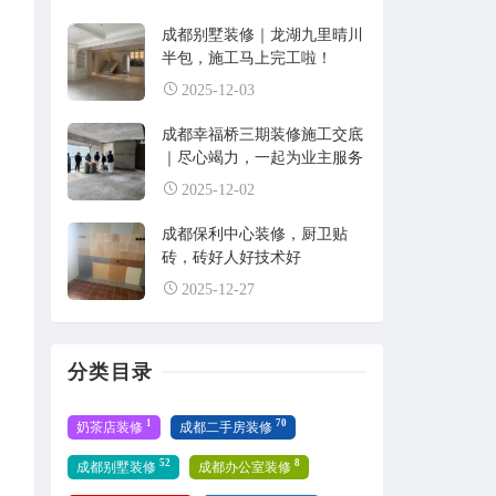
成都别墅装修｜龙湖九里晴川
半包，施工马上完工啦！
2025-12-03
成都幸福桥三期装修施工交底
｜尽心竭力，一起为业主服务
2025-12-02
成都保利中心装修，厨卫贴
砖，砖好人好技术好
2025-12-27
分类目录
1
70
奶茶店装修
成都二手房装修
52
8
成都别墅装修
成都办公室装修