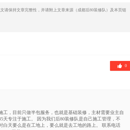
文请保持文章完整性，并请附上文章来源（成都后80装修队）及本页链
0
于施工，目前只做半包服务，也就是基础装修，主材需要业主自
335天专注于施工。 因为我们后80装修队是自己施工管理，不
时白天要么是在工地上，要么就是去工地的路上。 联系电话