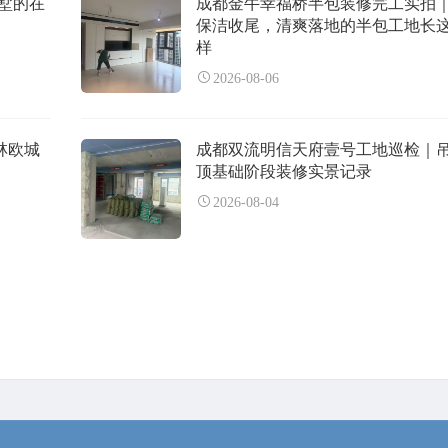
墅的在
成都金牛幸福桥半包装修完工实拍
保洁收尾，清爽落地的半包工地长
样
2026-08-06
林欧城
成都双流明信天府壹号工地巡检｜
顶基础阶段装修实景记录
2026-08-04