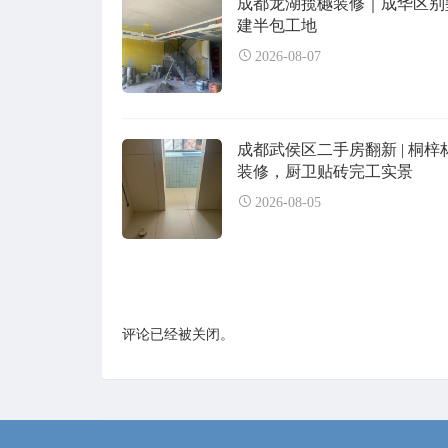
成都龙湖揽樾装修｜成华区别
建半包工地
2026-08-07
成都武侯区二手房翻新 | 桐梓
装修，厨卫贴砖完工实景
2026-08-05
评论已经被关闭。