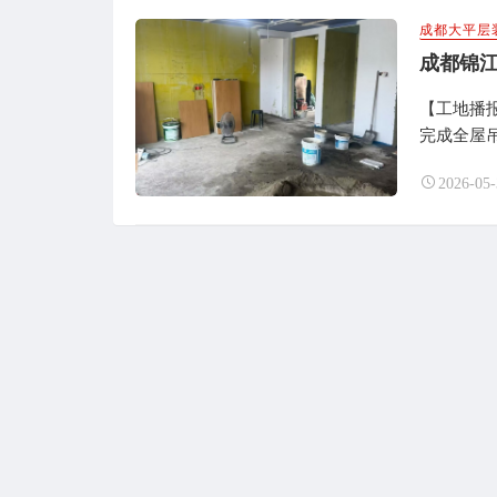
成都大平层
成都锦
【工地播
完成全屋
2026-05-