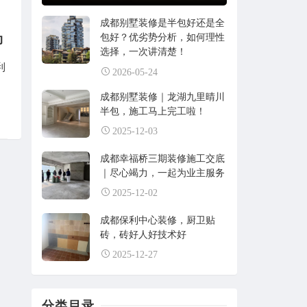
成都别墅装修是半包好还是全
包好？优劣势分析，如何理性
动
选择，一次讲清楚！
利
2026-05-24
成都别墅装修｜龙湖九里晴川
半包，施工马上完工啦！
2025-12-03
成都幸福桥三期装修施工交底
｜尽心竭力，一起为业主服务
2025-12-02
成都保利中心装修，厨卫贴
砖，砖好人好技术好
2025-12-27
分类目录