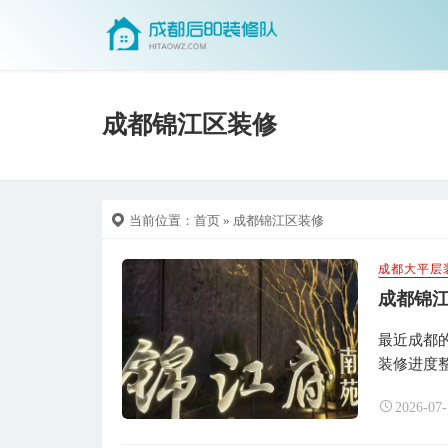
成都锦江区装修
当前位置：
首页
» 成都锦江区装修
成都大平层
成都锦
最近成都
装修进度整
2026-07-