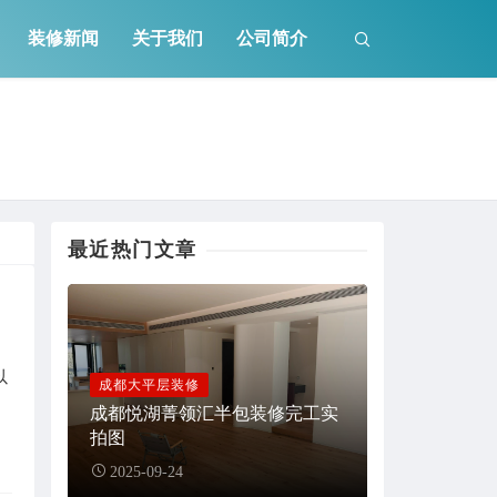
装修新闻
关于我们
公司简介
最近热门文章
以
成都大平层装修
成都悦湖菁领汇半包装修完工实
拍图
2025-09-24