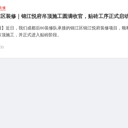
装修
江区装修｜锦江悦府吊顶施工圆满收官，贴砖工序正式启
报】近日，我们成都后80装修队承接的锦江区锦江悦府装修项目，顺
吊顶施工，并正式进入贴砖阶段。
30