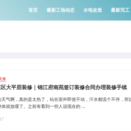
首页
最新工地动态
水电改造
最新完工
装修
江区大平层装修｜锦江府南苑签订装修合同办理装修手续
的天气啊，真的是太热了，站在室外即使不动，汗水都流个不停，所
体就放缓了。之前有看到一些人说现在的 ...
17