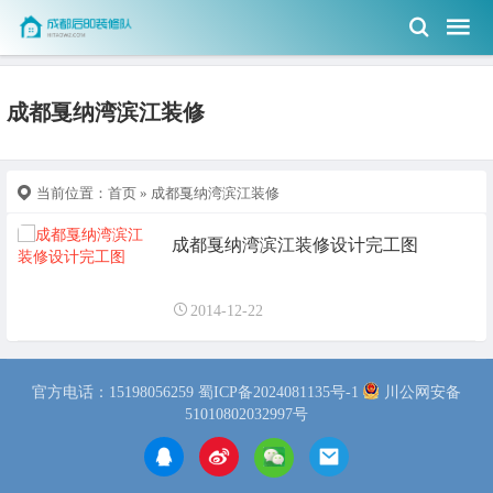
成都戛纳湾滨江装修
当前位置：
首页
» 成都戛纳湾滨江装修
成都戛纳湾滨江装修设计完工图
2014-12-22
官方电话：15198056259
蜀ICP备2024081135号-1
川公网安备
51010802032997号