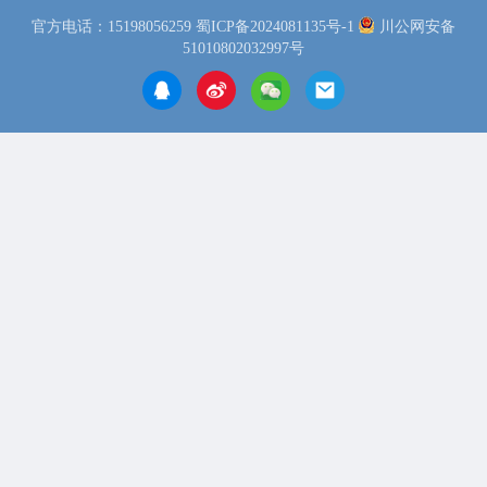
官方电话：15198056259
蜀ICP备2024081135号-1
川公网安备
51010802032997号