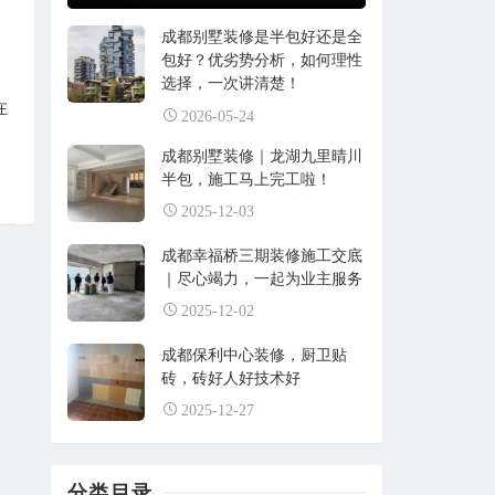
成都别墅装修是半包好还是全
包好？优劣势分析，如何理性
选择，一次讲清楚！
在
2026-05-24
成都别墅装修｜龙湖九里晴川
半包，施工马上完工啦！
2025-12-03
成都幸福桥三期装修施工交底
｜尽心竭力，一起为业主服务
2025-12-02
成都保利中心装修，厨卫贴
砖，砖好人好技术好
2025-12-27
分类目录