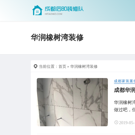
华润橡树湾装修
当前位置：
首页
» 华润橡树湾装修
成都家装案
成都华润
华润橡树
做过吧，但
2019-05-