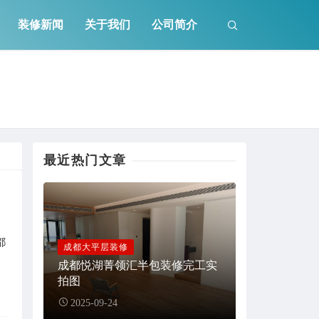
装修新闻
关于我们
公司简介
最近热门文章
都
成都大平层装修
成都悦湖菁领汇半包装修完工实
拍图
2025-09-24