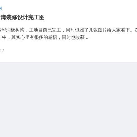
例
树湾装修设计完工图
趟华润橡树湾，工地目前已完工，同时也照了几张图片给大家看下。
4年中，其实心里有很多的感悟，同时也收获 ...
12