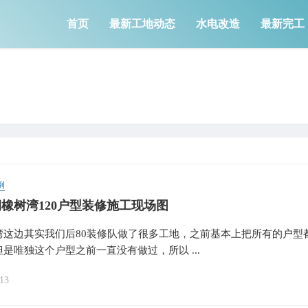
首页
最新工地动态
水电改造
最新完工
例
橡树湾120户型装修施工现场图
湾这边其实我们后80装修队做了很多工地，之前基本上把所有的户型
是唯独这个户型之前一直没有做过，所以 ...
13