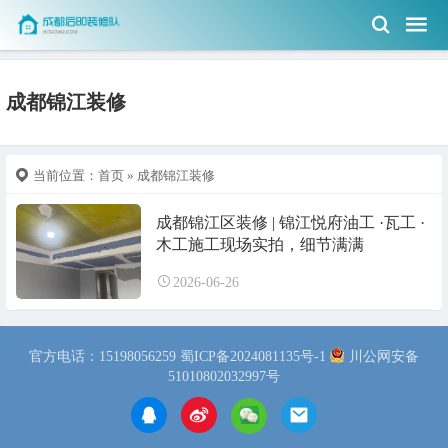
成都锦江装修
当前位置：
首页
» 成都锦江装修
成都锦江区装修 | 锦江悦府油工 ·瓦工 ·
木工施工现场实拍，细节满满
2026-06-26
官方电话：15198056259
蜀ICP备2024081135号-1
川公网安备
51010802032997号