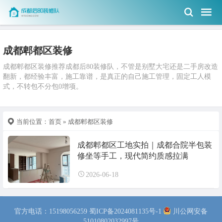
成都郫都区装修
成都郫都区装修推荐成都后80装修队，不管是别墅大宅还是二手房改造
翻新，都经验丰富，施工靠谱，是真正的自己施工管理，固定工人模
式，不转包不分包0增项。
当前位置：
首页
» 成都郫都区装修
成都郫都区工地实拍｜成都合院半包装
修坐等手工，现代简约质感拉满
2026-06-18
官方电话：15198056259
蜀ICP备2024081135号-1
川公网安备
51010802032997号