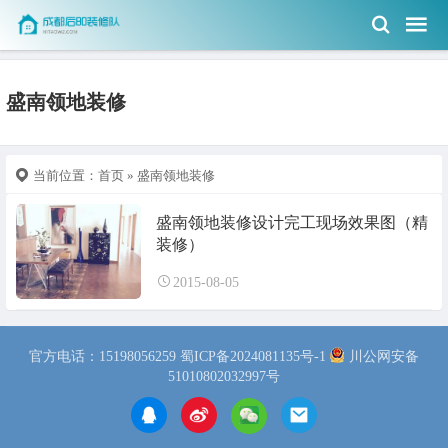
盛南领地装修
当前位置：
首页
» 盛南领地装修
盛南领地装修设计完工现场效果图（精
装修）
2015-08-05
官方电话：15198056259
蜀ICP备2024081135号-1
川公网安备
51010802032997号