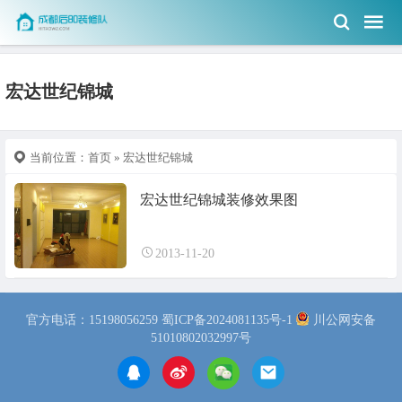
宏达世纪锦城
当前位置：
首页
» 宏达世纪锦城
宏达世纪锦城装修效果图
2013-11-20
官方电话：15198056259
蜀ICP备2024081135号-1
川公网安备
51010802032997号