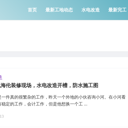
首页
最新工地动态
水电改造
最新完工
造
色海伦装修现场，水电改造开槽，防水施工图
是一件真的很繁杂的工作，昨天一个外地的小伙咨询小河。在小河看
稳定的工作，会计工作，但是他想换一个工 ...
13