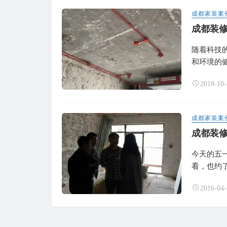
成都家装案
成都装
随着科技
和环境的健
2018-10-
成都家装案
成都装
今天的五
看，也约了
2016-04-