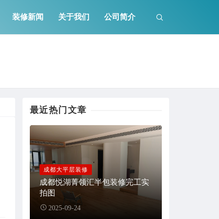
装修新闻
关于我们
公司简介
最近热门文章
成都大平层装修
成都悦湖菁领汇半包装修完工实
拍图
2025-09-24