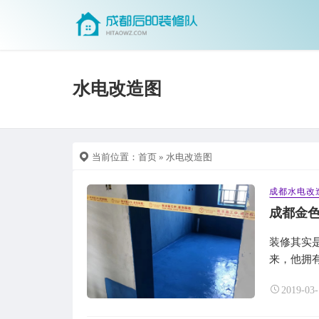
水电改造图
当前位置：
首页
» 水电改造图
成都水电改
成都金
装修其实
来，他拥有
2019-03-