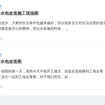
例
修水电改造施工现场图
的进步，大家的生活条件也越来越好，所以很多业主对生活品质的追
康是最关心的事情，所以在装修的时候， ...
22
例
修水电改造图
一假期的第一天，虽然今天不能开工做活，但是还是能够到工地去看
业主一起到工地去看看。对于我们而言，好 ...
30