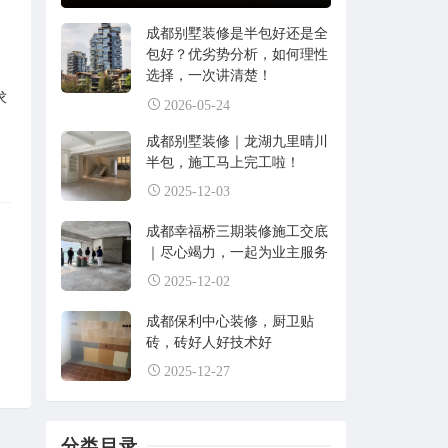
成都别墅装修是半包好还是全
包好？优劣势分析，如何理性
选择，一次讲清楚！
求
2026-05-24
成都别墅装修｜龙湖九里晴川
半包，施工马上完工啦！
2025-12-03
成都幸福桥三期装修施工交底
｜尽心竭力，一起为业主服务
2025-12-02
成都保利中心装修，厨卫贴
砖，砖好人好技术好
2025-12-27
分类目录