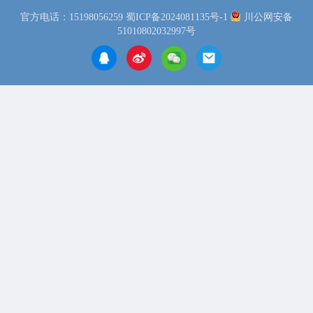
官方电话：15198056259
蜀ICP备2024081135号-1
川公网安备
51010802032997号