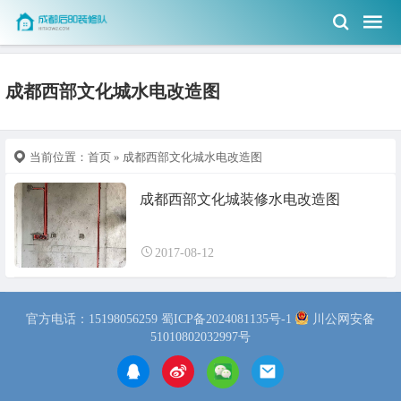
成都西部文化城水电改造图
当前位置：
首页
» 成都西部文化城水电改造图
成都西部文化城装修水电改造图
2017-08-12
官方电话：15198056259
蜀ICP备2024081135号-1
川公网安备
51010802032997号