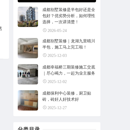
成都别墅装修是半包好还是全
包好？优劣势分析，如何理性
选择，一次讲清楚！
然
2026-05-24
成都别墅装修｜龙湖九里晴川
半包，施工马上完工啦！
2025-12-03
成都幸福桥三期装修施工交底
｜尽心竭力，一起为业主服务
2025-12-02
成都保利中心装修，厨卫贴
砖，砖好人好技术好
2025-12-27
分类目录