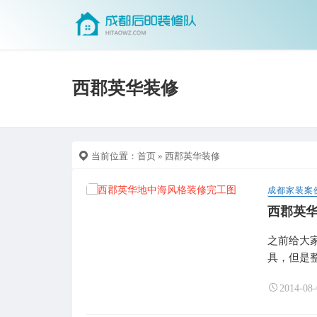
西郡英华装修
当前位置：
首页
» 西郡英华装修
成都家装案
西郡英
之前给大
具，但是整
2014-08-