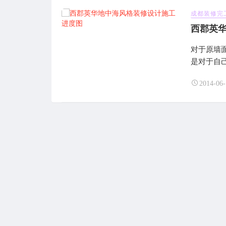
成都装修完
西郡英
对于原墙
是对于自己
2014-06-