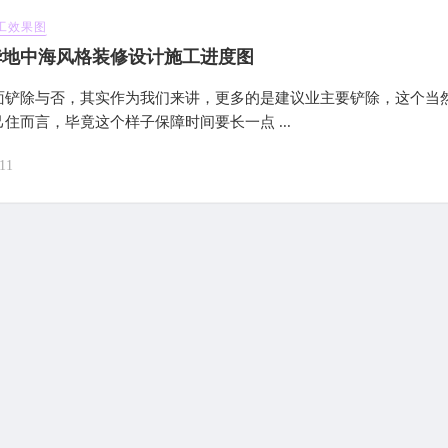
工效果图
华地中海风格装修设计施工进度图
面铲除与否，其实作为我们来讲，更多的是建议业主要铲除，这个当
住而言，毕竟这个样子保障时间要长一点 ...
11