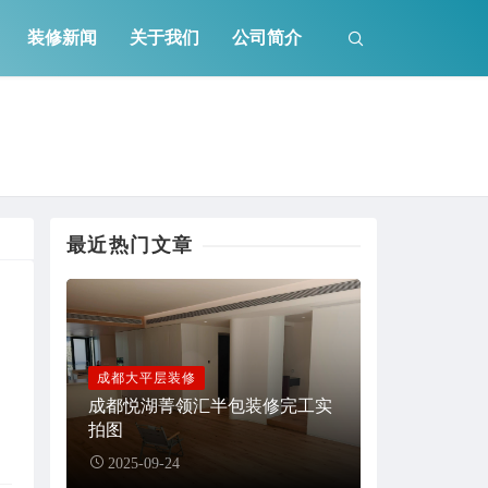
装修新闻
关于我们
公司简介
最近热门文章
成都大平层装修
成都悦湖菁领汇半包装修完工实
拍图
2025-09-24