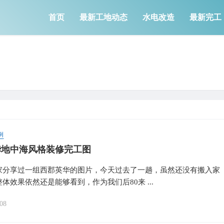
首页
最新工地动态
水电改造
最新完工
例
华地中海风格装修完工图
家分享过一组西郡英华的图片，今天过去了一趟，虽然还没有搬入家
体效果依然还是能够看到，作为我们后80来 ...
08