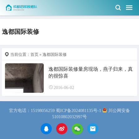
逸都国际装修
当前位置：
首页
» 逸都国际装修
逸都国际装修量房现场，燕子归来，真
的很惊喜
2016-06-02
官方电话：15198056259
蜀ICP备2024081135号-1
川公网安备
51010802032997号