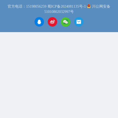
官方电话：15198056259
蜀ICP备2024081135号-1
川公网安备
51010802032997号