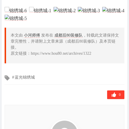
本文由
小河师傅
发布在
成都后80装修队
，转载此文请保持文
章完整性，并请附上文章来源（成都后80装修队）及本页链
接。
原文链接：https://www.hou80.net/archives/1322
文
蓝光锦绣城
章
标
签
0