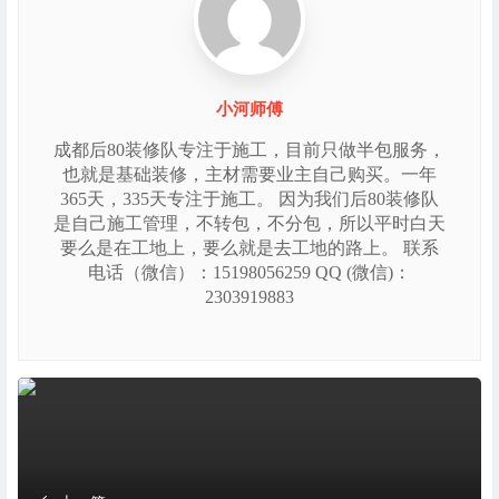
小河师傅
成都后80装修队专注于施工，目前只做半包服务，
也就是基础装修，主材需要业主自己购买。一年
365天，335天专注于施工。 因为我们后80装修队
是自己施工管理，不转包，不分包，所以平时白天
要么是在工地上，要么就是去工地的路上。 联系
电话（微信）：15198056259 QQ (微信)：
2303919883