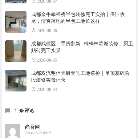
2026-08-07
成都金牛幸福桥半包装修完工实拍｜保洁收
尾，清爽落地的半包工地长这样
2026-08-06
成都武侯区二手房翻新 | 桐梓林欧城装修，厨卫
贴砖完工实景
2026-08-05
成都双流明信天府壹号工地巡检｜吊顶基础阶
段装修实景记录
2026-08-04
1 条评论
尚吾网
2014-05-29 09:05