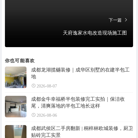
下一篇
天府逸家水电改造现场施工图
你也可能喜欢
成都龙湖揽樾装修｜成华区别墅的在建半包工
地
2026-08-07
成都金牛幸福桥半包装修完工实拍｜保洁收
尾，清爽落地的半包工地长这样
2026-08-06
成都武侯区二手房翻新 | 桐梓林欧城装修，厨卫
贴砖完工实景