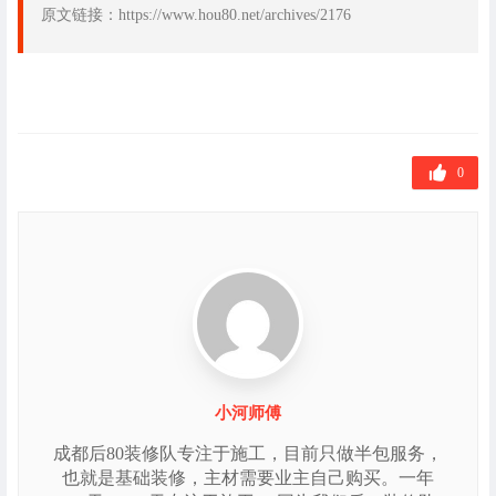
原文链接：https://www.hou80.net/archives/2176
0
小河师傅
成都后80装修队专注于施工，目前只做半包服务，
也就是基础装修，主材需要业主自己购买。一年