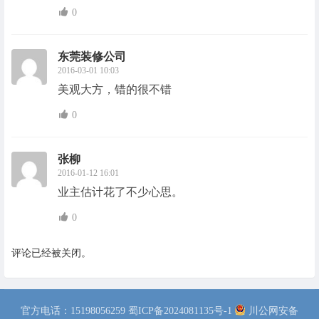
0
东莞装修公司
2016-03-01 10:03
美观大方，错的很不错
0
张柳
2016-01-12 16:01
业主估计花了不少心思。
0
评论已经被关闭。
官方电话：15198056259
蜀ICP备2024081135号-1
川公网安备