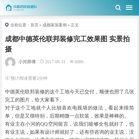
当前位置：
首页
»
成都家装案例
» 正文
成都中德英伦联邦装修完工效果图 实景拍
摄
小河师傅
2017-08-31
6089
预计阅读需要2分钟
中德英伦联邦装修的这个工地今天已交付，顺便也照了几张
完工的图片，给大家看下。
对于这个工地就个人比较喜欢电视墙的做法，看起来很简
单，但是又很特别，后期稍微一点软装，效果是棒棒的。
有业主在小河的QQ空间留言，说我们能够全包就好了，也
有业主说，如果有设计师就好了，还有些咨询的业主说，没