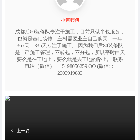
小河师傅
成都后80装修队专注于施工，目前只做半包服务，
也就是基础装修，主材需要业主自己购买。一年
365天，335天专注于施工。 因为我们后80装修队
是自己施工管理，不转包，不分包，所以平时白天
要么是在工地上，要么就是去工地的路上。 联系
电话（微信）：15198056259 QQ (微信)：
2303919883
上一篇