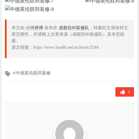
本文由
小河师傅
发布在
成都后80装修队
，转载此文请保持文
章完整性，并请附上文章来源（成都后80装修队）及本页链
接。
原文链接：https://www.hou80.net/archives/3244
文
中德英伦联邦装修
章
标
签
0