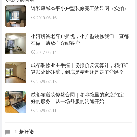
锦和康城35平小户型装修完工效果图（实拍）
2019-03-16
小河解答老客户担忧，小户型装修我们一直都
在做，请放心介绍客户
2017-03-14
成都装修业主手握十份报价反复算计，精打细
算却处处碰壁，到底是精明还是走了弯路？
2026-07-13
成都靠谱装修签合同｜咖啡馆里的家之约定：
好的服务，从一场舒服的沟通开始
2026-07-11
1 条评论