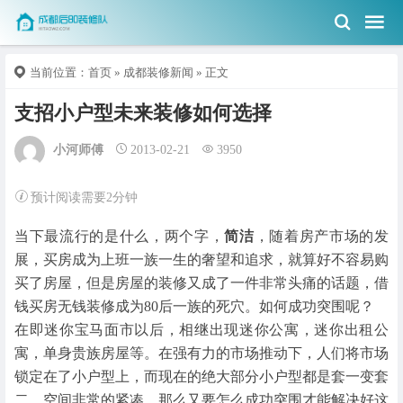
当前位置：
首页
»
成都装修新闻
» 正文
支招小户型未来装修如何选择
小河师傅
2013-02-21
3950
预计阅读需要2分钟
当下最流行的是什么，两个字，
简洁
，随着房产市场的发
展，买房成为上班一族一生的奢望和追求，就算好不容易购
买了房屋，但是房屋的装修又成了一件非常头痛的话题，借
钱买房无钱装修成为80后一族的死穴。如何成功突围呢？
在即迷你宝马面市以后，相继出现迷你公寓，迷你出租公
寓，单身贵族房屋等。在强有力的市场推动下，人们将市场
锁定在了小户型上，而现在的绝大部分小户型都是套一变套
二，空间非常的紧凑，那么又要怎么成功突围才能解决好这