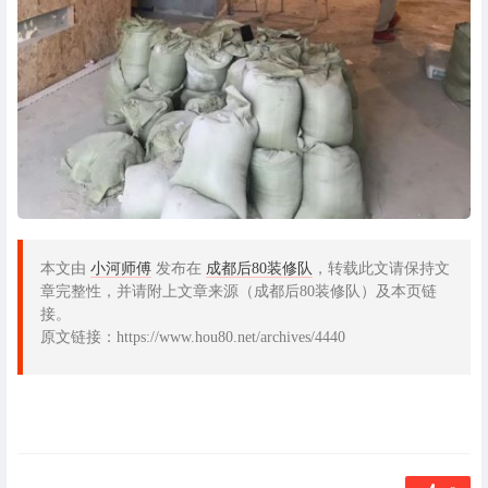
本文由
小河师傅
发布在
成都后80装修队
，转载此文请保持文
章完整性，并请附上文章来源（成都后80装修队）及本页链
接。
原文链接：https://www.hou80.net/archives/4440