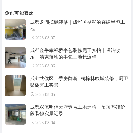
你也可能喜欢
成都龙湖揽樾装修｜成华区别墅的在建半包工
地
2026-08-07
成都金牛幸福桥半包装修完工实拍｜保洁收
尾，清爽落地的半包工地长这样
2026-08-06
成都武侯区二手房翻新 | 桐梓林欧城装修，厨卫
贴砖完工实景
2026-08-05
成都双流明信天府壹号工地巡检｜吊顶基础阶
段装修实景记录
2026-08-04