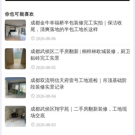
你也可能喜欢
成都金牛幸福桥半包装修完工实拍｜保洁收
尾，清爽落地的半包工地长这样
2026-08-06
成都武侯区二手房翻新 | 桐梓林欧城装修，厨卫
贴砖完工实景
2026-08-05
成都双流明信天府壹号工地巡检｜吊顶基础阶
段装修实景记录
2026-08-04
成都武侯区翔宇苑｜二手房翻新装修，工地现
场交底
2026-08-03