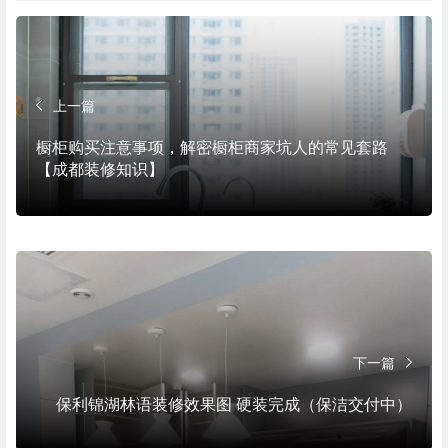
上一篇
橱柜购买注意事项，解密橱柜商家坑人的常见套路
【成都装修知识】
下一篇
保利锦湖林语装修效果图 硬装完成（保洁交付中）