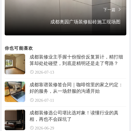
下一篇
成都奥园广场装修贴砖施工现场图
你也可能喜欢
成都装修业主手握十份报价反复算计，精打细
算却处处碰壁，到底是精明还是走了弯路？
2026-07-13
成都靠谱装修签合同｜咖啡馆里的家之约定：
好的服务，从一场舒服的沟通开始
2026-07-11
成都装修选公司堪比选对象！读懂行业的真
相，再也不会踩坑了
2026-06-29