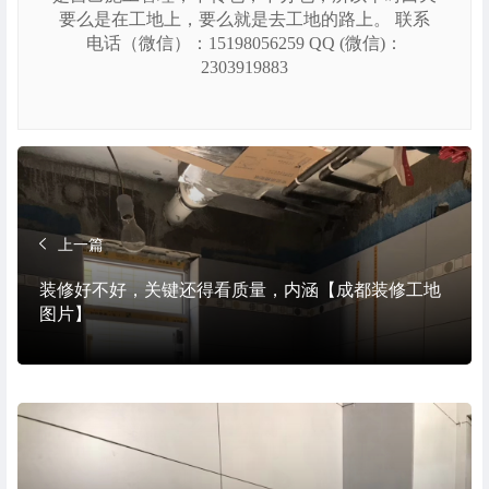
要么是在工地上，要么就是去工地的路上。 联系
电话（微信）：15198056259 QQ (微信)：
2303919883
上一篇
装修好不好，关键还得看质量，内涵【成都装修工地
图片】