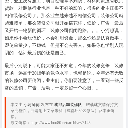
资，业主没有施工，项目经理拿不到钱，材料商家没有收到
货款，对装修行业也是一种不好的影响，很多的业主压根不
相信装修公司了。那么业主越来越不相信公司，装修公司就
越难接单，那么装修公司就开始搞花样，低价，广告，最后
又开始一轮新的循环，装修公司倒闭跑路。。。小河想说，
如果你不会玩低价，不会利用资金，那么你还是认真做事，
即使单量少，不赚钱，但是不会去害人。如果你也学别人玩
阴的，估计最后伤的还是自己。
最后小河说下，可能大家还不知道，今年的装修竞争，装修
市场，远高于2018年的竞争水平，也就是说，今年还有无数
的装修公司要倒闭，业主们，你们要注意了，一看到一些反
常的营销，广告，活动，一定多留一个心眼。。。
本文由
小河师傅
发布在
成都后80装修队
，转载此文请保持文
章完整性，并请附上文章来源（成都后80装修队）及本页链
接。
原文链接：https://www.hou80.net/archives/5145