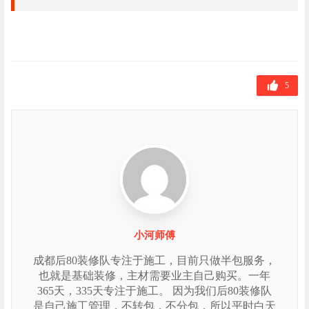
5
小河师傅
成都后80装修队专注于施工，目前只做半包服务，
也就是基础装修，主材需要业主自己购买。一年
365天，335天专注于施工。 因为我们后80装修队
是自己施工管理，不转包，不分包，所以平时白天