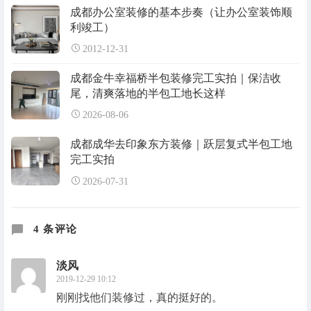
成都办公室装修的基本步奏（让办公室装饰顺
利竣工）
2012-12-31
成都金牛幸福桥半包装修完工实拍｜保洁收
尾，清爽落地的半包工地长这样
2026-08-06
成都成华去印象东方装修｜跃层复式半包工地
完工实拍
2026-07-31
4 条评论
淡风
2019-12-29 10:12
刚刚找他们装修过，真的挺好的。