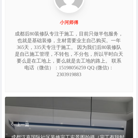
小河师傅
成都后80装修队专注于施工，目前只做半包服务，
也就是基础装修，主材需要业主自己购买。一年
365天，335天专注于施工。 因为我们后80装修队
是自己施工管理，不转包，不分包，所以平时白天
要么是在工地上，要么就是去工地的路上。 联系
电话（微信）：15198056259 QQ (微信)：
2303919883
上一篇
成都汉嘉国际社区装修完工实景图拍摄（完工有段时