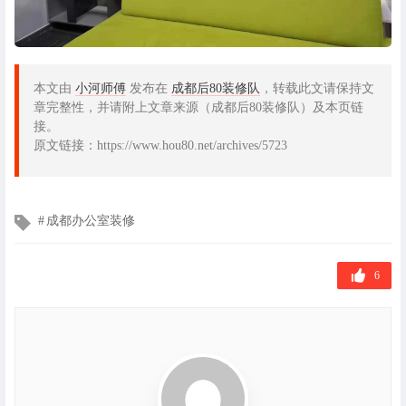
本文由
小河师傅
发布在
成都后80装修队
，转载此文请保持文
章完整性，并请附上文章来源（成都后80装修队）及本页链
接。
原文链接：https://www.hou80.net/archives/5723
文
成都办公室装修
章
标
签
6