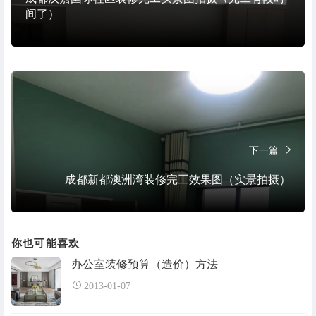
间了）
下一篇
成都新都澳洲湾装修完工效果图（实景拍摄）
你也可能喜欢
办公室装修预算（造价）方法
2013-01-07