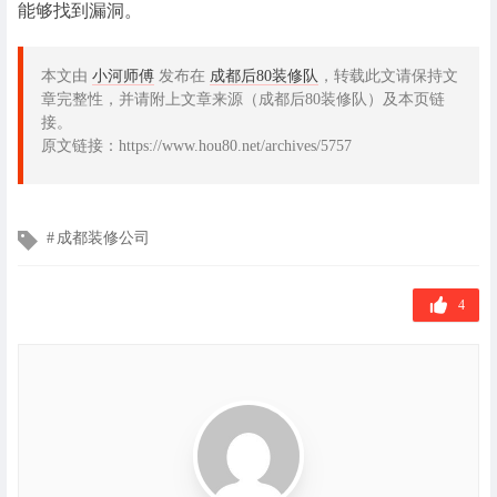
能够找到漏洞。
本文由
小河师傅
发布在
成都后80装修队
，转载此文请保持文
章完整性，并请附上文章来源（成都后80装修队）及本页链
接。
原文链接：https://www.hou80.net/archives/5757
文
成都装修公司
章
标
签
4