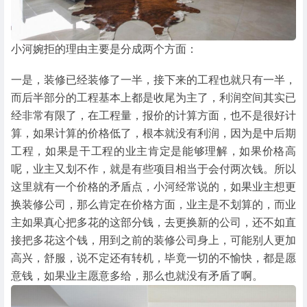
小河婉拒的理由主要是分成两个方面：
一是，装修已经装修了一半，接下来的工程也就只有一半，
而后半部分的工程基本上都是收尾为主了，利润空间其实已
经非常有限了，在工程量，报价的计算方面，也不是很好计
算，如果计算的价格低了，根本就没有利润，因为是中后期
工程，如果是干工程的业主肯定是能够理解，如果价格高
呢，业主又划不作，就是有些项目相当于会付两次钱。所以
这里就有一个价格的矛盾点，小河经常说的，如果业主想更
换装修公司，那么肯定在价格方面，业主是不划算的，而业
主如果真心把多花的这部分钱，去更换新的公司，还不如直
接把多花这个钱，用到之前的装修公司身上，可能别人更加
高兴，舒服，说不定还有转机，毕竟一切的不愉快，都是愿
意钱，如果业主愿意多给，那么也就没有矛盾了啊。