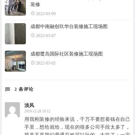
装修
2022-03-09
成都中南融创玖华台装修施工现场图
2022-03-07
成都鹭岛国际社区装修施工现场图
2022-03-02
2 条评论
淡风
2019-12-28 10:12
用我刚装修的经验来说，千万不要想着钱在自己
手里，想给就给，现在的很多公司手段太多了，
简直不是我们普通百姓可以玩的，太坑了；一定