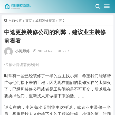
当前位置：
首页
»
成都装修新闻
» 正文
中途更换装修公司的利弊，建议业主装修
前看看
小河师傅
2019-11-25
5562
预计阅读需要8分钟
时常有一些已经装修了一半的业主找小河，希望我们能够帮
忙做他们接下来的工程，因为现在他们的装修实在的太恼火
了，已经和装修公司或者是工头闹的是不可开交，所以现在
要换掉他们，重新找人来做接下来的活。。。
说实在的，小河每次听到业主这样说，或者业主装修一半
后，想重新找人来做接下来的工程的时候，小河的第一时间