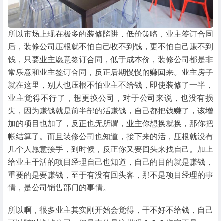
所以市场上现在极多的装修陷阱，低价策咯，业主签订合同
后，装修公司压根就不怕自己收不到钱，更不怕自己赚不到
钱，只要业主愿意签订合同，低于成本价，装修公司都是非
常乐意和业主签订合同，反正后期慢慢的赚回来。业主房子
就在这里，别人也压根不怕业主不给钱，即使装修了一半，
业主觉得不行了，想更换公司，对于公司来说，也没有损
失，因为赚钱就是前半部的活赚钱，自己都把钱赚了，该增
加的项目也加了，反正也无所谓，业主你想换就换，那你把
帐结算了。而且装修公司也知道，接下来的活，压根就没有
几个人愿意接手，到时候，反正你又要回头来找自己。加上
给业主干活的项目经理自己也知道，自己的目的就是赚钱，
重要的是要赚钱，至于有没有回头客，那不是项目经理的事
情，是公司销售部门的事情。
所以啊，很多业主其实刚开始会觉得，干不好不给钱，自己