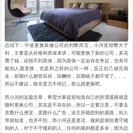
总结下：中途更换装修公司的利弊而言，小河觉得弊大于
利，主要是从价格和质保来讲，可能更换了新的公司，多花
费了钱，还得不到质保，因为质保一定会存在争议，也有可
能别人愿意接，也是和之前的公司一样，反正自己做完就
走，前期什么都答应你，应酬你，后期啥子都不管了。。。
所以不建议，除非是万不得已，那么就更换吧。
而小河的这篇文章，希望大家提前知道自己的所谓退路就是
随时更换公司，其实是不存在的，所以一定要注意，不要去
贪图什么便宜，贪图什么广告，业主所能想到的退路，别人
早就知道，也并不怕，而小河还是老话，规则是留给遵守规
则的人，对于不守规则的人，任何的规则都是多余，因为总