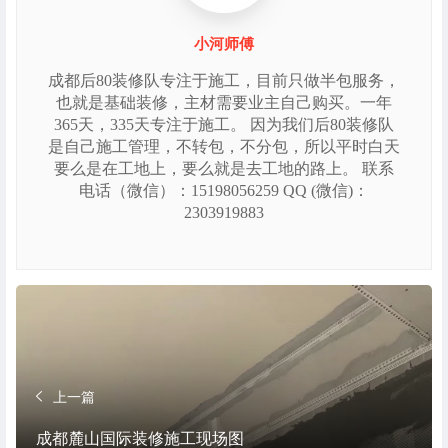
小河师傅
成都后80装修队专注于施工，目前只做半包服务，
也就是基础装修，主材需要业主自己购买。一年
365天，335天专注于施工。 因为我们后80装修队
是自己施工管理，不转包，不分包，所以平时白天
要么是在工地上，要么就是去工地的路上。 联系
电话（微信）：15198056259 QQ (微信)：
2303919883
上一篇
成都麓山国际装修施工现场图