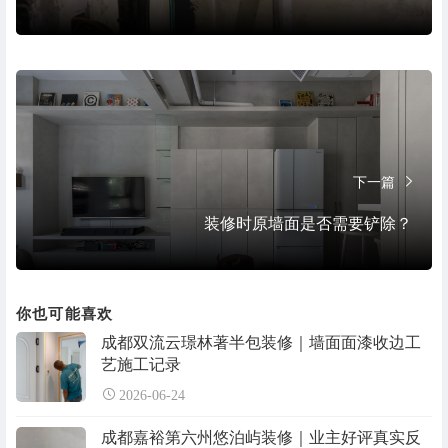
下一篇
装修时原墙面是否需要铲除？
你也可能喜欢
成都双流云璟林著半包装修｜墙面面漆收边工
艺施工记录
2026-06-24
成都嘉裕第六州悠泊屿装修｜业主好评真实反