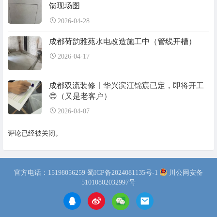
馈现场图
2026-04-28
成都荷韵雅苑水电改造施工中（管线开槽）
2026-04-17
成都双流装修〡华兴滨江锦宸已定，即将开工
😍（又是老客户）
2026-04-07
评论已经被关闭。
官方电话：15198056259
蜀ICP备2024081135号-1
川公网安备
51010802032997号