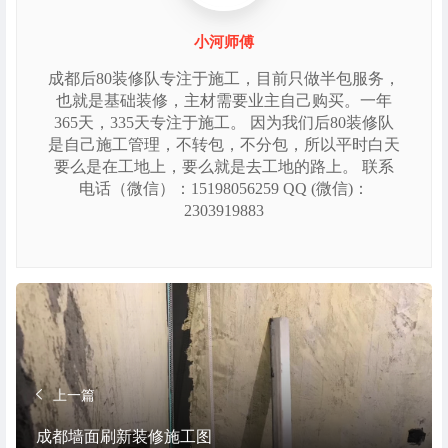
小河师傅
成都后80装修队专注于施工，目前只做半包服务，
也就是基础装修，主材需要业主自己购买。一年
365天，335天专注于施工。 因为我们后80装修队
是自己施工管理，不转包，不分包，所以平时白天
要么是在工地上，要么就是去工地的路上。 联系
电话（微信）：15198056259 QQ (微信)：
2303919883
上一篇
成都墙面刷新装修施工图