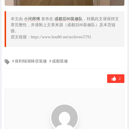
本文由
小河师傅
发布在
成都后80装修队
，转载此文请保持文
章完整性，并请附上文章来源（成都后80装修队）及本页链
接。
原文链接：https://www.hou80.net/archives/5791
文
保利锦湖林语装修
成都装修
章
标
签
2