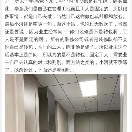
户，所以一年感觉下来，每个时间段都是在忙碌，确实如
此，毕竟我们是自己在管理工地而且工人是固定的，所以很
多事情，都是自己去做，当然自己这样做也忒舒服和放心。
最后小河还是啰嗦一句，而这个话，也说过无数次了，当然
还是要说，因为业主经常问：“你们装修是不是转包啊，工
人是不是固定的啊”。所有的装修公司或者是装修队都不会
说自己是转包，临时的工人，除非他是傻子。所以业主这个
话基本上是白问，所以真的是不是转包，固定工人，需要业
主自己去认真的对比和判别。而方法之类的，小河就不啰嗦
了，以前说过，下面还是看图吧：