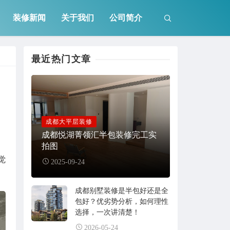
装修新闻
关于我们
公司简介
最近热门文章
成都大平层装修
成都悦湖菁领汇半包装修完工实
拍图
觉
2025-09-24
成都别墅装修是半包好还是全
包好？优劣势分析，如何理性
选择，一次讲清楚！
2026-05-24