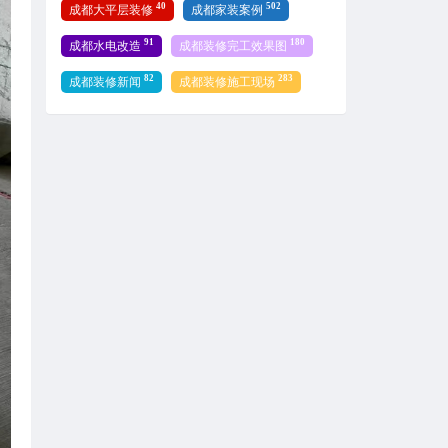
40
502
成都大平层装修
成都家装案例
91
180
成都水电改造
成都装修完工效果图
82
283
成都装修新闻
成都装修施工现场