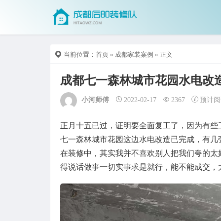
当前位置：
首页
»
成都家装案例
» 正文
成都七一森林城市花园水电改
小河师傅
2022-02-17
2367
预计阅
正月十五已过，证明要全面复工了，因为有些
七一森林城市花园这边水电改造已完成，有几
在装修中，其实我并不喜欢别人把我们夸的太
得说话做事一切实事求是就行，能不能成交，