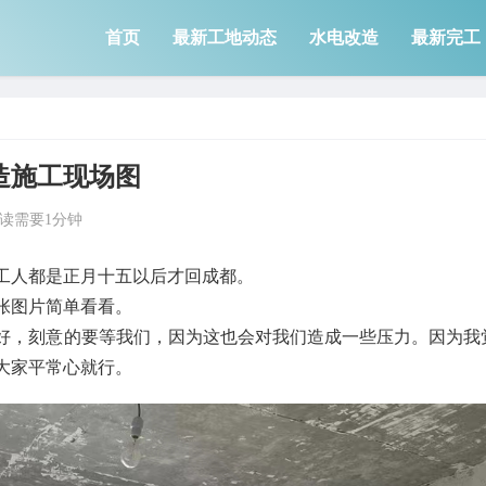
首页
最新工地动态
水电改造
最新完工
造施工现场图
读需要1分钟
工人都是正月十五以后才回成都。
张图片简单看看。
好，刻意的要等我们，因为这也会对我们造成一些压力。因为我
大家平常心就行。