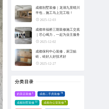
成都别墅装修｜龙湖九里晴川
半包，施工马上完工啦！
2025-12-03
成都幸福桥三期装修施工交底
｜尽心竭力，一起为业主服务
2025-12-02
成都保利中心装修，厨卫贴
砖，砖好人好技术好
2025-12-27
分类目录
1
70
奶茶店装修
成都二手房装修
52
8
成都别墅装修
成都办公室装修