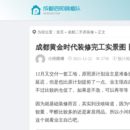
当前位置：
首页
»
成都二手房装修
» 正文
成都黄金时代装修完工实景图
小河师傅
2021-12-22
2758
预计阅
12月又交付一套工地，原照原计划业主是准
延迟，但是也比原计划提前了一点。业主现在
不过比较的仓促了。如果是不急，可以再等等
因为就基础装修而言，其实到没啥味道，因为
较重，甲醛比较多的还是家居用品。所以小河
这个就看业主自己吧。