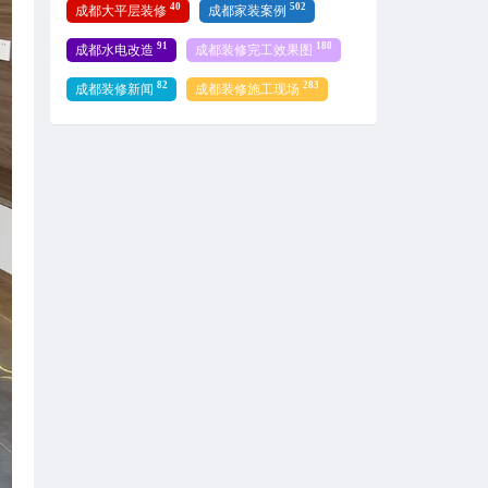
40
502
成都大平层装修
成都家装案例
91
180
成都水电改造
成都装修完工效果图
82
283
成都装修新闻
成都装修施工现场