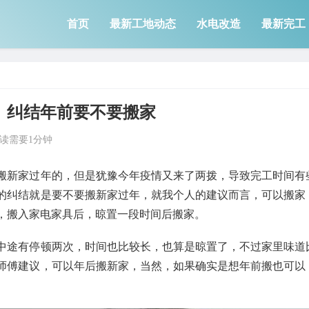
首页
最新工地动态
水电改造
最新完工
丨纠结年前要不要搬家
读需要1分钟
备搬新家过年的，但是犹豫今年疫情又来了两拨，导致完工时间有
的纠结就是要不要搬新家过年，就我个人的建议而言，可以搬家
，搬入家电家具后，晾置一段时间后搬家。
中途有停顿两次，时间也比较长，也算是晾置了，不过家里味道
师傅建议，可以年后搬新家，当然，如果确实是想年前搬也可以