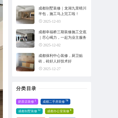
成都别墅装修｜龙湖九里晴川
半包，施工马上完工啦！
2025-12-03
成都幸福桥三期装修施工交底
｜尽心竭力，一起为业主服务
2025-12-02
成都保利中心装修，厨卫贴
砖，砖好人好技术好
2025-12-27
分类目录
1
70
奶茶店装修
成都二手房装修
52
8
成都别墅装修
成都办公室装修