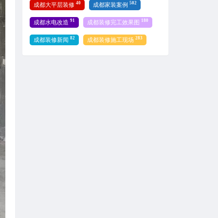
40
502
成都大平层装修
成都家装案例
91
180
成都水电改造
成都装修完工效果图
82
283
成都装修新闻
成都装修施工现场