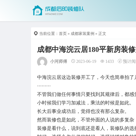
当前位置：
首页
»
成都家装案例
» 正文
成都中海浣云居180平新房装
小河师傅
2023-06-19
1433
预计阅
中海浣云居这边装修开工了，今天也简单拍了
·········
不管我们做任何事情只要找到其规律后，都感
小时候我们学习加减法，乘法的时候是如此。
长大后事业成功后，觉得也没有那么复杂。
然而装修也是如此，不管外面的人说的多复杂
装修是看什么，说到底还是看人，装修队的选