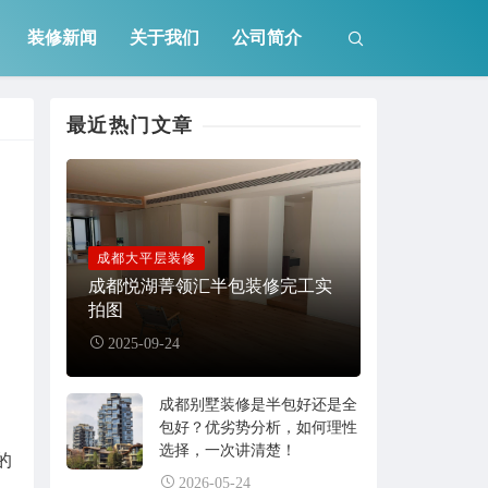
装修新闻
关于我们
公司简介
最近热门文章
成都大平层装修
成都悦湖菁领汇半包装修完工实
拍图
2025-09-24
成都别墅装修是半包好还是全
包好？优劣势分析，如何理性
选择，一次讲清楚！
的
2026-05-24