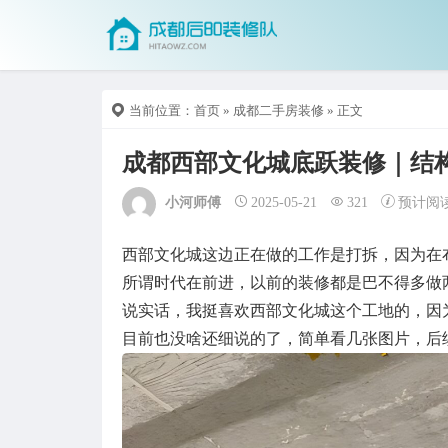
当前位置：
首页
»
成都二手房装修
» 正文
成都西部文化城底跃装修｜结
小河师傅
2025-05-21
321
预计阅
西部文化城这边正在做的工作是打拆，因为在
所谓时代在前进，以前的装修都是巴不得多做
说实话，我挺喜欢西部文化城这个工地的，因
目前也没啥还细说的了，简单看几张图片，后