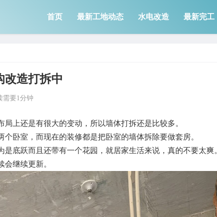
首页
最新工地动态
水电改造
最新完工
构改造打拆中
读需要1分钟
布局上还是有很大的变动，所以墙体打拆还是比较多。
两个卧室，而现在的装修都是把卧室的墙体拆除要做套房。
为是底跃而且还带有一个花园，就居家生活来说，真的不要太爽
续会继续更新。