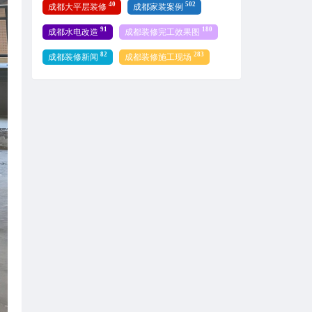
40
502
成都大平层装修
成都家装案例
91
180
成都水电改造
成都装修完工效果图
82
283
成都装修新闻
成都装修施工现场