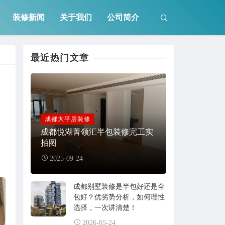
装修新闻
关于我们
公司简介
最近热门文章
成都大平层装修
成都悦湖菁领汇半包装修完工实
拍图
。
2025-09-24
成都别墅装修是半包好还是全
包好？优劣势分析，如何理性
选择，一次讲清楚！
2026-05-24