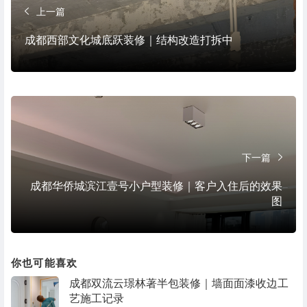
上一篇
成都西部文化城底跃装修｜结构改造打拆中
下一篇
成都华侨城滨江壹号小户型装修｜客户入住后的效果
图
你也可能喜欢
成都双流云璟林著半包装修｜墙面面漆收边工
艺施工记录