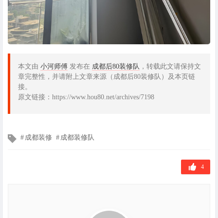
本文由
小河师傅
发布在
成都后80装修队
，转载此文请保持文
章完整性，并请附上文章来源（成都后80装修队）及本页链
接。
原文链接：https://www.hou80.net/archives/7198
文
成都装修
成都装修队
章
标
签
4