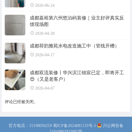
2026-06-24
成都嘉裕第六州悠泊屿装修｜业主好评真实反
馈现场图
2026-04-28
成都荷韵雅苑水电改造施工中（管线开槽）
2026-04-17
成都双流装修〡华兴滨江锦宸已定，即将开工
😍（又是老客户）
2026-04-07
评论已经被关闭。
官方电话：15198056259
蜀ICP备2024081135号-1
川公网安备
51010802032997号