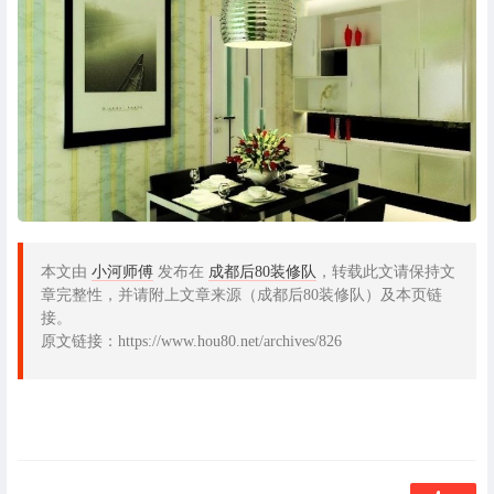
本文由
小河师傅
发布在
成都后80装修队
，转载此文请保持文
章完整性，并请附上文章来源（成都后80装修队）及本页链
接。
原文链接：https://www.hou80.net/archives/826