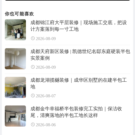
你也可能喜欢
成都锦江府大平层装修｜现场施工交底，把设
计方案落到每一寸工地
2026-08-09
成都天府新区装修 | 凯德世纪名邸东庭硬装半包
实景案例
2026-08-09
成都龙湖揽樾装修｜成华区别墅的在建半包工
地
2026-08-07
成都金牛幸福桥半包装修完工实拍｜保洁收
尾，清爽落地的半包工地长这样
2026-08-06