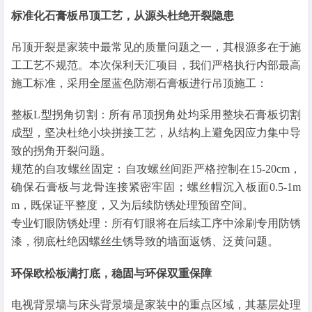
标准化石膏板吊顶工艺，从源头杜绝开裂隐患
吊顶开裂是家装中最常见的质量问题之一，其根源多在于施
工工艺不规范。本次保利天汇项目，我们严格执行内部最高
施工标准，采用全屋蓝色防潮石膏板进行吊顶施工：
整板L型拐角切割：所有吊顶拐角处均采用整块石膏板切割
成型，坚决杜绝小块拼接工艺，从结构上避免因应力集中导
致的拐角开裂问题。
规范的自攻螺丝固定：自攻螺丝间距严格控制在15-20cm，
确保石膏板与龙骨连接紧密牢固；螺丝帽沉入板面0.5-1m
m，既保证平整度，又为后续防锈处理预留空间。
专业钉眼防锈处理：所有钉眼将在后续工序中涂刷专用防锈
漆，彻底杜绝因螺丝生锈导致的墙面返锈、泛黄问题。
环保欧松板满打底，稳固与环保双重保障
电视背景墙与床头背景墙是家装中的重点区域，其基层处理