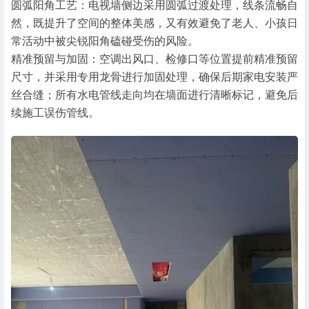
圆弧阳角工艺：电视墙侧边采用圆弧过渡处理，线条流畅自
然，既提升了空间的整体美感，又有效避免了老人、小孩日
常活动中被尖锐阳角磕碰受伤的风险。
精准预留与加固：空调出风口、检修口等位置提前精准预留
尺寸，并采用专用龙骨进行加固处理，确保后期家电安装严
丝合缝；所有水电管线走向均在墙面进行清晰标记，避免后
续施工误伤管线。