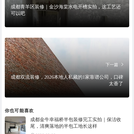
成都青羊区装修｜金沙海棠水电开槽实拍，这工艺还
可以吧
下一篇
成都双流装修，2026本地人私藏的1家靠谱公司，口碑
太香了
你也可能喜欢
成都金牛幸福桥半包装修完工实拍｜保洁收
尾，清爽落地的半包工地长这样