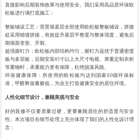
直接影响后期装饰效果与使用安全。我们采用高品质环保欧
松板进行满打底施工：
整板铺设工艺：背景墙基层全部使用欧松板整板铺设，拼接
处采用错缝拼接，有效提升基层平整度与整体强度，避免后
期墙面变形、开裂。
超强握钉力：欧松板内部结构均匀，握钉力远优于普通密度
板与多层板，后期安装85寸以上大尺寸电视、厚重定制衣柜
等重物时，承重能力更有保障，杜绝脱落风险。
环保健康保障：所使用的欧松板均达到国家E0级环保标
准，甲醛释放量极低，为业主打造健康安全的居住环境。
人性化细节设计，兼顾美观与安全
好的装修不仅要质量过硬，更要兼顾居住的舒适度与安全
性。本次项目在细节处理上充分体现了我们的人性化设计理
念：