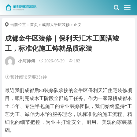
当前位置：
首页
»
成都大平层装修
» 正文
成都金牛区装修｜保利天汇木工圆满竣
工，标准化施工铸就品质家装
小河师傅
2026-05-29
182
预计阅读需要3分钟
最近我们成都后80装修队承接的金牛区保利天汇住宅装修项
目，顺利完成木工阶段全部施工任务。作为一家深耕成都本
土15年、专注半包施工的专业装修团队，我们始终坚持“工
艺为王、诚信为本”的服务理念，以标准化的施工流程、精
细化的细节把控，为业主打造安全、耐用、美观的家装基
础。