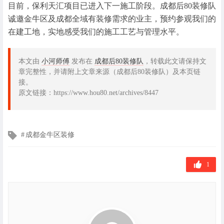
目前，保利天汇项目已进入下一施工阶段。成都后80装修队
诚邀金牛区及成都全域有装修需求的业主，预约参观我们的
在建工地，实地感受我们的施工工艺与管理水平。
本文由
小河师傅
发布在
成都后80装修队
，转载此文请保持文
章完整性，并请附上文章来源（成都后80装修队）及本页链
接。
原文链接：https://www.hou80.net/archives/8447
文
成都金牛区装修
章
标
签
1