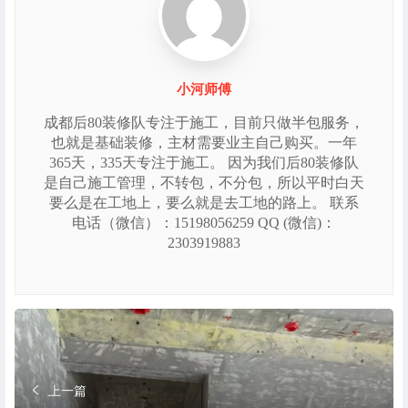
小河师傅
成都后80装修队专注于施工，目前只做半包服务，
也就是基础装修，主材需要业主自己购买。一年
365天，335天专注于施工。 因为我们后80装修队
是自己施工管理，不转包，不分包，所以平时白天
要么是在工地上，要么就是去工地的路上。 联系
电话（微信）：15198056259 QQ (微信)：
2303919883
上一篇