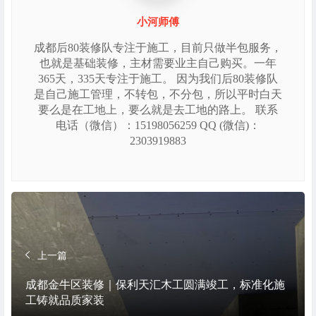
小河师傅
成都后80装修队专注于施工，目前只做半包服务，
也就是基础装修，主材需要业主自己购买。一年
365天，335天专注于施工。 因为我们后80装修队
是自己施工管理，不转包，不分包，所以平时白天
要么是在工地上，要么就是去工地的路上。 联系
电话（微信）：15198056259 QQ (微信)：
2303919883
上一篇
成都金牛区装修｜保利天汇木工圆满竣工，标准化施
工铸就品质家装