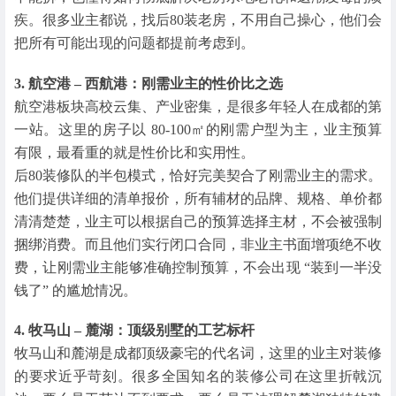
疾。很多业主都说，找后80装老房，不用自己操心，他们会
把所有可能出现的问题都提前考虑到。
3. 航空港 – 西航港：刚需业主的性价比之选
航空港板块高校云集、产业密集，是很多年轻人在成都的第
一站。这里的房子以 80-100㎡的刚需户型为主，业主预算
有限，最看重的就是性价比和实用性。
后80装修队的半包模式，恰好完美契合了刚需业主的需求。
他们提供详细的清单报价，所有辅材的品牌、规格、单价都
清清楚楚，业主可以根据自己的预算选择主材，不会被强制
捆绑消费。而且他们实行闭口合同，非业主书面增项绝不收
费，让刚需业主能够准确控制预算，不会出现 “装到一半没
钱了” 的尴尬情况。
4. 牧马山 – 麓湖：顶级别墅的工艺标杆
牧马山和麓湖是成都顶级豪宅的代名词，这里的业主对装修
的要求近乎苛刻。很多全国知名的装修公司在这里折戟沉