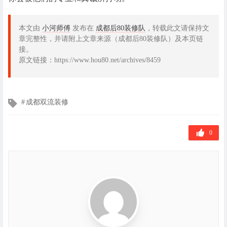
本文由
小河师傅
发布在
成都后80装修队
，转载此文请保持文
章完整性，并请附上文章来源（成都后80装修队）及本页链
接。
原文链接：https://www.hou80.net/archives/8459
文
成都双流装修
章
标
签
0