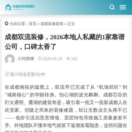
当前位置：
首页
»
成都装修新闻
» 正文
成都双流装修，2026本地人私藏的1家靠谱
公司，口碑太香了
小河师傅
2026-05-29
182
预计阅读需要9分钟
在成都南拓的版图上，双流早已完成了从 “机场郊区” 到
“城南核心” 的华丽转身。怡心湖的波光粼粼、成都芯谷的
灯火通明、麓湖的建筑奇迹，吸引着一批又一批新成都人在
此安家。但随之而来的装修难题，却让无数业主头疼不已
—— 低价引流后恶意增项、层层转包导致施工质量参差不
齐、外地团队不懂本地气候留下返潮发霉隐患，这些问题在