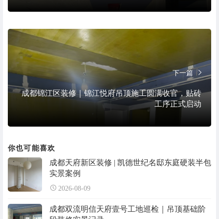
下一篇
成都锦江区装修｜锦江悦府吊顶施工圆满收官，贴砖
工序正式启动
你也可能喜欢
成都天府新区装修 | 凯德世纪名邸东庭硬装半包
实景案例
2026-08-09
成都双流明信天府壹号工地巡检｜吊顶基础阶