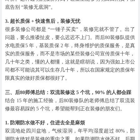
底告别 “装修无底洞”。
3. 超长质保 + 快速售后，装修无忧
很多装修公司都是 “一锤子买卖”，装修完就不管了。出了
问题，要么推诿扯皮，要么迟迟不上门。而后80装修队提供
水电质保5 年，基装质保 2 年，终身维护的质保服务，是真
实的质保服务，而不是市场的某些装修公司宣传质保十年，
几十年之类，懂的人都懂，这就是瞎胡说，因为强如上市公
司都不可能说其可以生存几十年，所以在国家规定的质保年
限真实的做好质保都很好了。
三、后80师傅总结：双流装修这 5 个坑，90% 的人都会踩
结合 15 年的施工经验，后80装修队的老师傅总结了双流装
修最容易踩的 5 个坑，希望能帮到正在装修的朋友们。
1. 防潮防水做不好，住进去全是麻烦
双流地处四川盆地，气候湿润，年平均湿度超过 80%，防
潮防水绝对是装修的重中之重。如果防潮防水做不好，后期