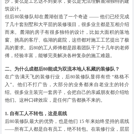
沙，要么是工艺达不到要求，要么是无法理解麓湖独特的建
筑设计。
但后80装修队却在麓湖创造了一个奇迹 —— 他们已经完成
了几十套别墅和大平层的装修项目，很多业主都是互相介绍
而来。麓湖的房子有很多独特的设计，比如大面积的落地
窗、挑高的客厅、临湖的庭院，这些都对施工工艺提出了极
高的要求。后80的工人师傅都是跟着团队干了十几年的老师
傅，经验丰富，能够完美解决各种复杂的施工难题。
二、为什么成都后80能成为双流本地人私藏的装修队？
在广告满天飞的装修行业，后80装修队显得有些 “格格不
入”。他们不打广告，大部分的业务都来自老业主的转介
绍。很多业主装完一套房子，会把自己的亲戚朋友都介绍给
他们。这种口碑效应，是任何广告都换不来的。
1. 自有工人不转包，这是底线
后80装修队最大的优势，也是他们 15 年来始终坚持的底线
——所有工人都是自有员工，绝不转包。在装修行业，层层